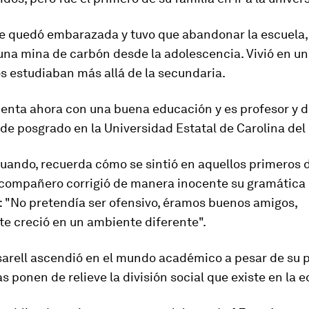
se quedó embarazada y
tuvo que abandonar la escuela
una mina de carbón desde la adolescencia. Vivió en u
s estudiaban más allá de la secundaria.
uenta ahora con una buena educación y es profesor y d
e posgrado en la Universidad Estatal de Carolina del 
uando, recuerda cómo se sintió en aquellos primeros d
compañero corrigió de manera inocente su gramática
: "No pretendía ser ofensivo, éramos buenos amigos,
te
creció en un ambiente diferente
".
arell ascendió en el mundo académico a pesar de su p
s ponen de relieve la división social que existe en la 