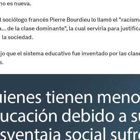
no es nueva.
el sociólogo francés
Pierre Bourdieu
lo llamó el
"racismo
a... de la clase dominante
", la cual serviría para justific
 la sociedad.
jo que el sistema educativo fue inventado por las clas
s.