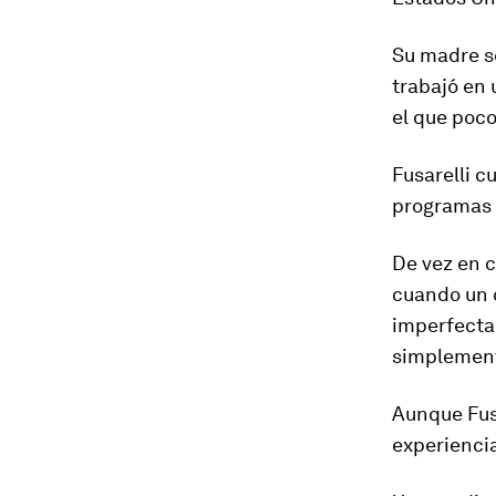
Su madre 
trabajó en 
el que poco
Fusarelli c
programas d
De vez en c
cuando un 
imperfecta
simplemen
Aunque Fus
experiencia