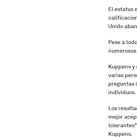
El estatus 
calificacio
Unido aban
Pese a tod
numerosos e
Kuppens y 
varias pers
preguntas i
individuos.
Los resulta
mejor acep
tolerantes
Kuppens.