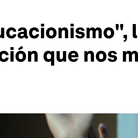
ucacionismo", l
ación que nos 