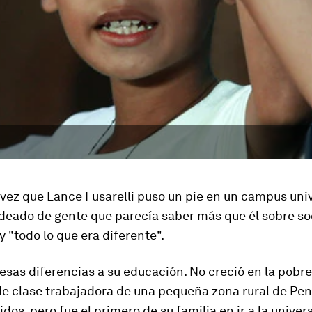
vez que Lance Fusarelli puso un pie en un campus univ
odeado de gente que parecía saber más que él sobre so
 "todo lo que era diferente".
 esas diferencias a su educación. No creció en la pobre
e clase trabajadora de una pequeña zona rural de Pen
dos, pero fue el primero de su familia en ir a la univer