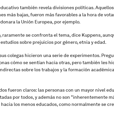
educativo también revela
divisiones políticas
. Aquello
nes más bajas, fueron más favorables a la hora de vota
donara la Unión Europea, por ejemplo.
o,
raramente se confronta el tema
, dice Kuppens, aunq
studios sobre prejuicios por género, etnia y edad.
sus colegas hicieron una serie de experimentos. Pregu
onas cómo se sentían hacia otras, pero también les hi
ndirectas sobre los trabajos y la formación académica
dos fueron claros: las personas con un mayor nivel ed
tadas por todos, y además no son "inherentemente m
" hacia los menos educados, como normalmente se cre