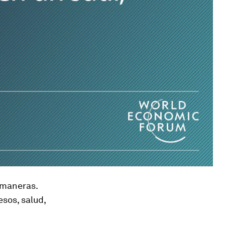
 maneras.
sos, salud,