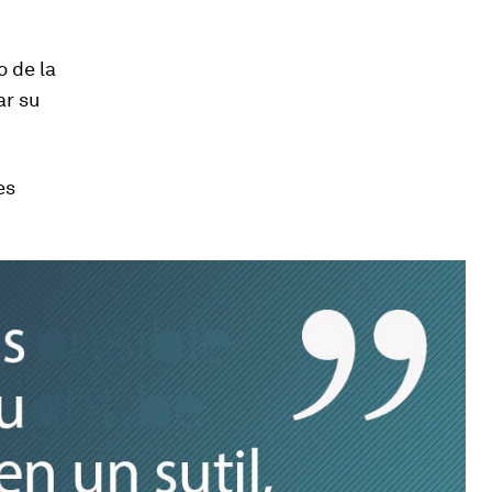
 de la
ar su
es