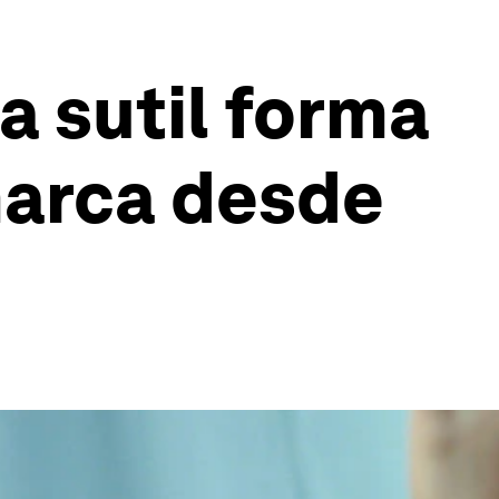
a sutil forma
marca desde