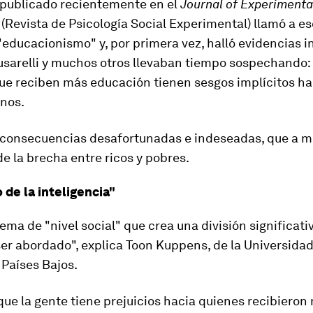
 publicado recientemente en el
Journal of Experimenta
(Revista de Psicología Social Experimental) llamó a es
"educacionismo"
y, por primera vez, halló evidencias 
usarelli y muchos otros llevaban tiempo sospechando: 
ue reciben más educación tienen sesgos implícitos ha
nos.
consecuencias desafortunadas e indeseadas
, que a 
e la brecha entre ricos y pobres.
 de la inteligencia"
ema de "nivel social" que crea una división significativ
er abordado", explica Toon Kuppens, de la Universida
Países Bajos.
que la gente tiene prejuicios hacia quienes recibiero