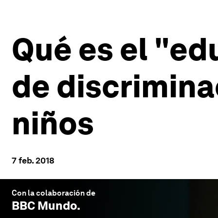
Qué es el "ed
de discrimin
niños
7 feb. 2018
Con la colaboración de
BBC Mundo
.