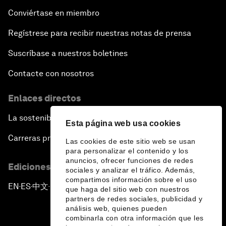
Conviértase en miembro
Regístrese para recibir nuestras notas de prensa
Suscríbase a nuestros boletines
Contacte con nosotros
Enlaces directos
La sostenibilidad en el Foro
Esta página web usa cookies
Carreras profesionales
Las cookies de este sitio web se usan
para personalizar el contenido y los
anuncios, ofrecer funciones de redes
Ediciones en otros idiomas
sociales y analizar el tráfico. Además,
compartimos información sobre el uso
EN
ES
中文
日本語
▪
▪
▪
que haga del sitio web con nuestros
partners de redes sociales, publicidad y
análisis web, quienes pueden
combinarla con otra información que les