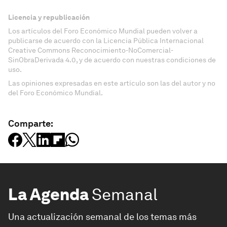
Licencia y republicación
Los artículos del Foro Económico Mundial pueden volver a
publicarse de acuerdo con la Licencia Pública Internacional
Creative Commons Reconocimiento-NoComercial-
SinObraDerivada 4.0, y de acuerdo con nuestras condiciones de
uso.
Las opiniones expresadas en este artículo son las del autor y no
del Foro Económico Mundial.
Comparte:
La Agenda
Semanal
Una actualización semanal de los temas más