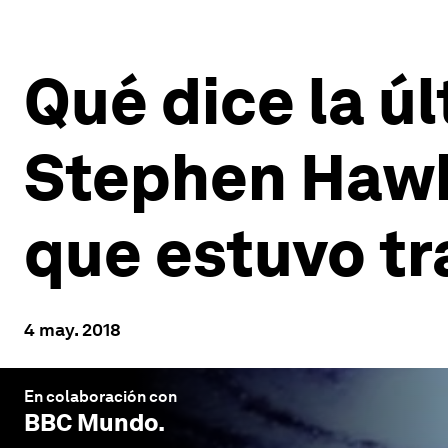
Qué dice la úl
Stephen Hawki
que estuvo t
4 may. 2018
En colaboración con
BBC Mundo
.