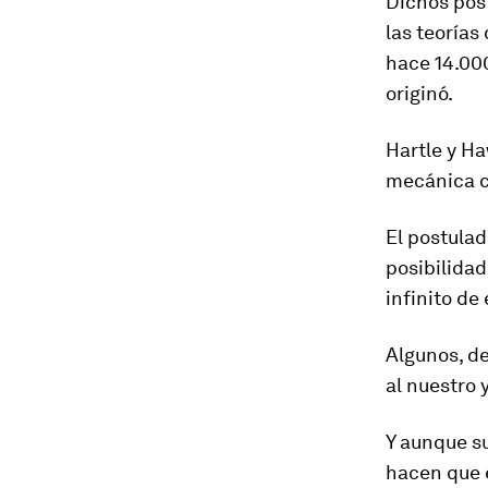
Dichos pos
las teorías
hace 14.00
originó.
Hartle y Ha
mecánica c
El postulad
posibilidad
infinito de 
Algunos, de
al nuestro 
Y aunque su
hacen que 