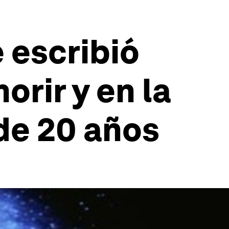
e escribió
rir y en la
de 20 años