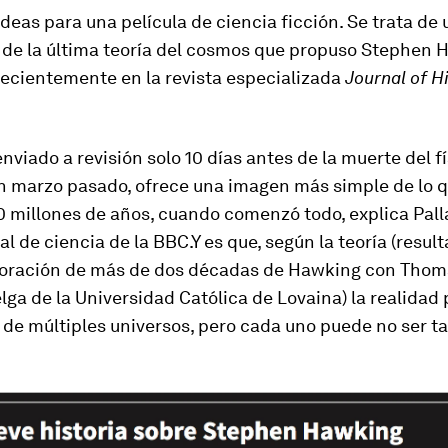
ideas para una película de ciencia ficción. Se trata de 
 de
la última teoría del cosmos que propuso Stephen 
recientemente en la revista especializada
Journal of H
 enviado a revisión solo 10 días antes de la muerte del f
en marzo pasado, ofrece una imagen más simple de lo 
0 millones de años, cuando comenzó todo, explica Pal
l de ciencia de la BBC.Y es que, según la teoría (resul
boración de más de dos décadas de Hawking con Thom
elga de la Universidad Católica de Lovaina)
la realidad
de múltiples universos, pero cada uno puede no ser ta