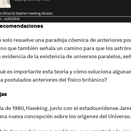
 recomendaciones
o solo resuelve una paradoja cósmica de anteriores po
ino que también señala un camino para que los astró
evidencia de la existencia de universos paralelos, se
ué es importante esta teoría y cómo soluciona algunas
a postulados anteriores del físico británico?
jas
a de 1980, Hawking, junto con el estadounidense Jame
una nueva concepción sobre los orígenes del Universo.