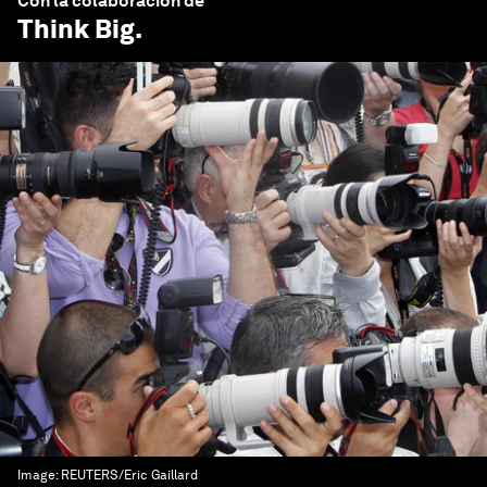
Con la colaboración de
Think Big
.
Image:
REUTERS/Eric Gaillard