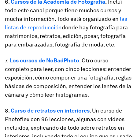
6.
Cursos de la Academia de Fotografía
.
Incluí
todo este canal porque tiene muchos cursos y
mucha información. Todo está organizado en
las
listas de reproducción
donde hay fotografía para
matrimonios, retratos, edición, posar, fotografía
para embarazadas, fotografía de moda, etc.
7.
Los cursos de NoBadPhoto
. Otro curso
completo para leer, con cinco lecciones: entender
exposición, cómo componer una fotografía, reglas
básicas de composición, entender los lentes de la
cámara y cómo leer histogramas.
8.
Curso de retratos en interiores
. Un curso de
Photoflex con 96 lecciones, algunas con vídeos
incluidos, explicando de todo sobre retratos en
interiores, incluyendo todo el equipo que es usado