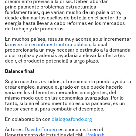
crecimiento previas a la crisis. Deben abordar
principalmente problemas estructurales
fundamentales, que varían mucho de un país a otro,
desde eliminar los cuellos de botella en el sector de la
energía hasta llevar a cabo reformas en los mercados
de trabajo y de productos.
En muchos países, resulta muy aconsejable incrementar
la
inversión en infraestructura pública
, la cual
proporcionaría un muy necesario estímulo a la demanda
a corto plazo y además ayudaría a elevar la oferta (es
decir, el producto potencial) a largo plazo.
Balance final
Según nuestros estudios, el crecimiento puede ayudar a
crear empleo, aunque el grado en que puede hacerlo
varía en los diferentes mercados emergentes, del
mismo modo que en las economías avanzadas. Por lo
tanto, si bien el crecimiento no es una panacea, es un
factor esencial para combatir el desempleo.
En colaboración con
dialogoafondo.org
Autores:
Davide Furceri
es economista en el
Departamento de Estudios del FMI.
Prakash