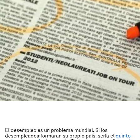
El desempleo es un problema mundial. Si los
desempleados formaran su propio país, sería el
quinto