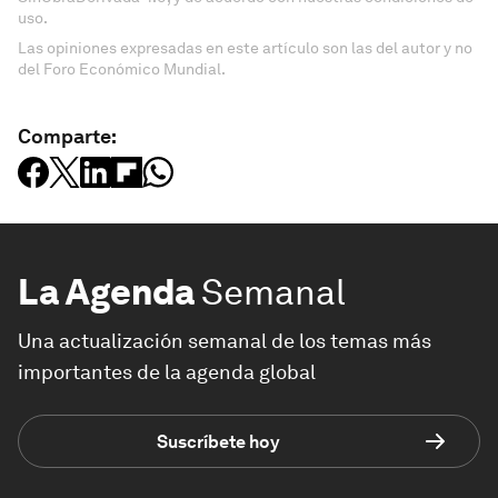
uso.
Las opiniones expresadas en este artículo son las del autor y no
del Foro Económico Mundial.
Comparte:
La Agenda
Semanal
Una actualización semanal de los temas más
importantes de la agenda global
Suscríbete hoy