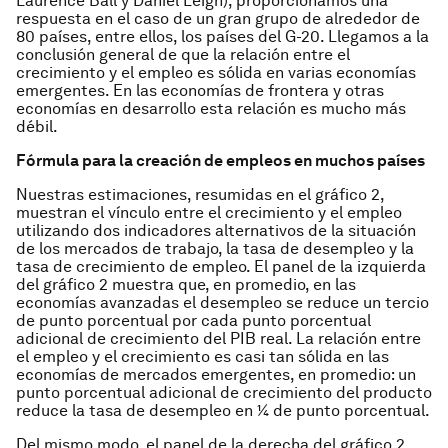
Laurence Ball y Daniel Leigh), proporcionamos una
respuesta en el caso de un gran grupo de alrededor de
80 países, entre ellos, los países del G-20. Llegamos a la
conclusión general de que la relación entre el
crecimiento y el empleo es sólida en varias economías
emergentes. En las economías de frontera y otras
economías en desarrollo esta relación es mucho más
débil.
Fórmula para la creación de empleos en muchos países
Nuestras estimaciones, resumidas en el gráfico 2,
muestran el vínculo entre el crecimiento y el empleo
utilizando dos indicadores alternativos de la situación
de los mercados de trabajo, la tasa de desempleo y la
tasa de crecimiento de empleo. El panel de la izquierda
del gráfico 2 muestra que, en promedio, en las
economías avanzadas el desempleo se reduce un tercio
de punto porcentual por cada punto porcentual
adicional de crecimiento del PIB real. La relación entre
el empleo y el crecimiento es casi tan sólida en las
economías de mercados emergentes, en promedio: un
punto porcentual adicional de crecimiento del producto
reduce la tasa de desempleo en ¼ de punto porcentual.
Del mismo modo, el panel de la derecha del gráfico 2