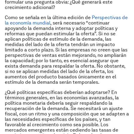
formular una pregunta obvia: ¿Qué generará este
crecimiento adicional?
Como se señala en la última edición de
Perspectivas de
la economía mundial
, será necesario “continuar
apoyando la demanda interna y adoptar políticas y
reformas que puedan estimular la oferta”. Si no se
aplican políticas de estímulo de la demanda, las
medidas del lado de la oferta tendrán un impacto
limitado a corto plazo. Si las empresas no creen que las
perspectivas de ventas están mejorando, no ampliarán
la capacidad; por lo tanto, es esencial asegurar que
exista demanda para respaldar la oferta. No obstante,
si no se aplican medidas del lado de la oferta, los
aumentos del producto basados únicamente en el
estímulo de la demanda serán temporales.
¿Qué políticas específicas deberían adoptarse? En
términos generales, en las economías avanzadas, la
política monetaria debería seguir respaldando la
recuperación de la demanda. Se necesitará un ajuste
fiscal, con un ritmo y una composición que se adapten a
las necesidades específicas de los países, y tan
favorable al crecimiento como sea posible. Los
mercados emergentes están cediendo las tasas de