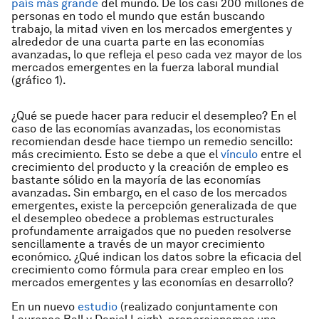
país más grande
del mundo. De los casi 200 millones de
personas en todo el mundo que están buscando
trabajo, la mitad viven en los mercados emergentes y
alrededor de una cuarta parte en las economías
avanzadas, lo que refleja el peso cada vez mayor de los
mercados emergentes en la fuerza laboral mundial
(gráfico 1).
¿Qué se puede hacer para reducir el desempleo? En el
caso de las economías avanzadas, los economistas
recomiendan desde hace tiempo un remedio sencillo:
más crecimiento. Esto se debe a que el
vínculo
entre el
crecimiento del producto y la creación de empleo es
bastante sólido en la mayoría de las economías
avanzadas. Sin embargo, en el caso de los mercados
emergentes, existe la percepción generalizada de que
el desempleo obedece a problemas estructurales
profundamente arraigados que no pueden resolverse
sencillamente a través de un mayor crecimiento
económico. ¿Qué indican los datos sobre la eficacia del
crecimiento como fórmula para crear empleo en los
mercados emergentes y las economías en desarrollo?
En un nuevo
estudio
(realizado conjuntamente con