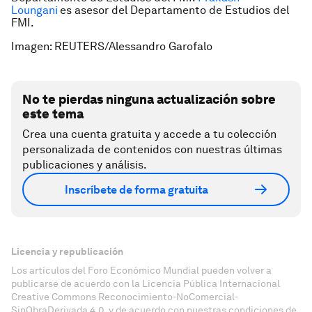
Loungani
es asesor del Departamento de Estudios del
FMI.
Imagen: REUTERS/Alessandro Garofalo
No te pierdas ninguna actualización sobre
este tema
Crea una cuenta gratuita y accede a tu colección
personalizada de contenidos con nuestras últimas
publicaciones y análisis.
Inscríbete de forma gratuita
Licencia y republicación
Los artículos del Foro Económico Mundial pueden volver a
publicarse de acuerdo con la Licencia Pública Internacional
Creative Commons Reconocimiento-NoComercial-
SinObraDerivada 4.0, y de acuerdo con nuestras condiciones de