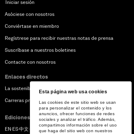
Iniciar sesión
Asóciese con nosotros
Conviértase en miembro
Regístrese para recibir nuestras notas de prensa
Suscríbase a nuestros boletines
Contacte con nosotros
Enlaces directos
La sostenibilidad en el Foro
Esta página web usa cookies
Carreras profesionales
Las cookies de este sitio web se usan
para personalizar el contenido y los
anuncios, ofrecer funciones de redes
Ediciones en otros idiomas
sociales y analizar el tráfico. Además,
compartimos información sobre el uso
EN
ES
中文
日本語
▪
▪
▪
que haga del sitio web con nuestros