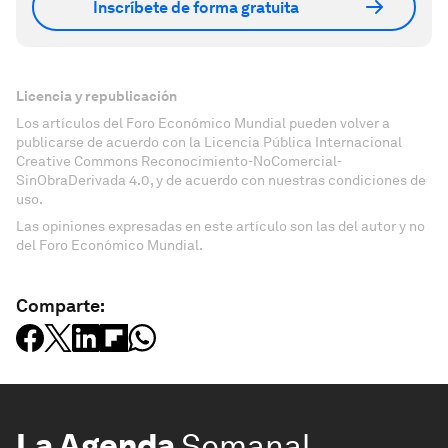
Inscríbete de forma gratuita
Licencia y republicación
Los artículos del Foro Económico Mundial pueden volver a
publicarse de acuerdo con la Licencia Pública Internacional
Creative Commons Reconocimiento-NoComercial-
SinObraDerivada 4.0, y de acuerdo con nuestras condiciones de
uso.
Las opiniones expresadas en este artículo son las del autor y no
del Foro Económico Mundial.
Comparte:
La Agenda
Semanal