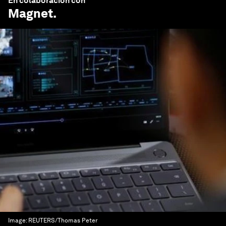
En colaboración con
Magnet
.
Image:
REUTERS/Thomas Peter