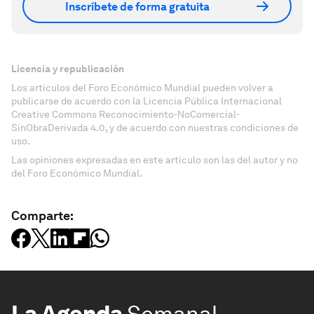
Inscríbete de forma gratuita
Licencia y republicación
Los artículos del Foro Económico Mundial pueden volver a
publicarse de acuerdo con la Licencia Pública Internacional
Creative Commons Reconocimiento-NoComercial-
SinObraDerivada 4.0, y de acuerdo con nuestras condiciones de
uso.
Las opiniones expresadas en este artículo son las del autor y no
del Foro Económico Mundial.
Comparte:
La Agenda
Semanal