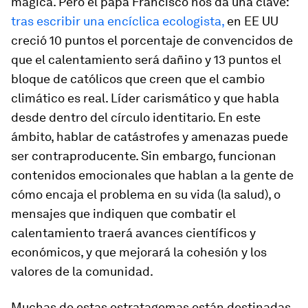
mágica. Pero el papa Francisco nos da una clave:
tras escribir una encíclica ecologista,
en EE UU
creció 10 puntos el porcentaje de convencidos de
que el calentamiento será dañino y 13 puntos el
bloque de católicos que creen que el cambio
climático es real. Líder carismático y que habla
desde dentro del círculo identitario. En este
ámbito, hablar de catástrofes y amenazas puede
ser contraproducente. Sin embargo, funcionan
contenidos emocionales que hablan a la gente de
cómo encaja el problema en su vida (la salud), o
mensajes que indiquen que combatir el
calentamiento traerá avances científicos y
económicos, y que mejorará la cohesión y los
valores de la comunidad.
Muchas de estas estratagemas están destinadas