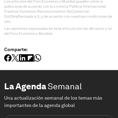
Los artículos del Foro Económico Mundial pueden volver a
publicarse de acuerdo con la Licencia Pública Internacional
Creative Commons Reconocimiento-NoComercial-
SinObraDerivada 4.0, y de acuerdo con nuestras condiciones de
uso.
Las opiniones expresadas en este artículo son las del autor y no
del Foro Económico Mundial.
Comparte:
La Agenda
Semanal
Una actualización semanal de los temas más
importantes de la agenda global