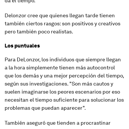
da el tiempo.
Delonzor cree que quienes llegan tarde tienen
también ciertos rasgos: son
positiv
o
s
y
creativ
os
pero también
poco
realistas
.
Los puntuales
Para DeLonzor, los individuos que siempre llegan
a la hora simplemente tienen más
autocontrol
que los demás y una mejor percepción del tiempo,
según sus investigaciones. "Son
más cautos
y
suelen imaginarse los peores escenarios por eso
necesitan el tiempo suficiente para
solucionar los
problemas
que puedan aparecer".
También aseguró que tienden a
procrastinar