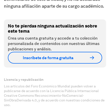
ninguna afiliación aparte de su cargo académico.
No te pierdas ninguna actualización sobre
este tema
Crea una cuenta gratuita y accede a tu colección
personalizada de contenidos con nuestras últimas
publicaciones y análisis.
Inscríbete de forma gratuita
Licencia y republicación
Los artículos del Foro Económico Mundial pueden volver a
publicarse de acuerdo con la Licencia Pública Internacional
Creative Commons Reconocimiento-NoComercial-
SinObraDerivada 4.0, y de acuerdo con nuestras condiciones de
uso.