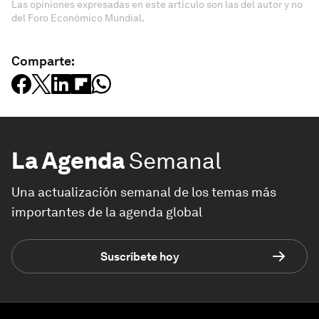
Las opiniones expresadas en este artículo son las del autor y no
del Foro Económico Mundial.
Comparte:
La Agenda
Semanal
Una actualización semanal de los temas más
importantes de la agenda global
Suscríbete hoy