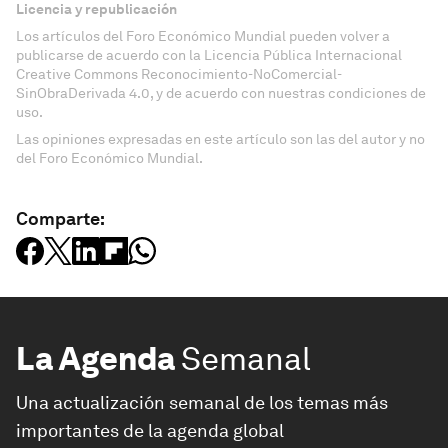
Licencia y republicación
Los artículos del Foro Económico Mundial pueden volver a
publicarse de acuerdo con la Licencia Pública Internacional
Creative Commons Reconocimiento-NoComercial-
SinObraDerivada 4.0, y de acuerdo con nuestras condiciones de
uso.
Las opiniones expresadas en este artículo son las del autor y no
del Foro Económico Mundial.
Comparte:
La Agenda
Semanal
Una actualización semanal de los temas más
importantes de la agenda global