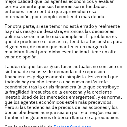
mejor calidad que los agentes económicos y evalúan
correctamente que sus temores son infundados,
entonces tiene sentido que aprovechen esa
información, por ejemplo, emitiendo más deuda.
Por otra parte, si ese temor no está errado y realmente
hay más riesgo de desastre, entonces las decisiones
políticas serán mucho más complejas. El problema es
que de producirse el desastre, tendría altos costos para
el gobierno, de modo que mantener un margen de
maniobra fiscal para dicha eventualidad tiene un alto
valor de opción.
La idea de que las exiguas tasas actuales no son sino un
síntoma de escasez de demanda o de represión
financiera es peligrosamente simplista. Es verdad que
todavía hay mucho temor a una nueva catástrofe
económica tras la crisis financiera (a lo que contribuye
la fragilidad irresuelta de la eurozona y la creciente
inestabilidad de los mercados emergentes), y es normal
que los agentes económicos estén más precavidos.
Pero si las tendencias de precios de las acciones y los
bonos obedecen aunque sea en parte a riesgos reales,
también los gobiernos deberían llamarse a precaución.