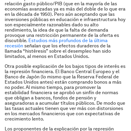
relación gasto público/PIB (que en la mayoría de las
economías avanzadas ya es más del doble de lo que era
en la década de 1950). Pero aún aceptando que las
inversiones públicas en educación e infraestructura hoy
son especialmente razonables dado su alto
rendimiento, la idea de que la falta de demanda
provoque una restricción permanente de la oferta es
discutible.
Estudios más profundos de la última
recesión
señalan que los efectos duraderos de la
llamada “histéresis” sobre el desempleo han sido
limitados, al menos en Estados Unidos.
Otra posible explicación de los bajos tipos de interés es
la represión financiera. El Banco Central Europeo y el
Banco de Japón (lo mismo que la Reserva Federal de
Estados Unidos antes) están comprando bonos a más
no poder. Al mismo tiempo, para promover la
estabilidad financiera se aprobó un sinfín de normas
que obligan a bancos, fondos de pensión y
aseguradoras a acumular títulos públicos. De modo que
las tasas actuales tienen que ver más con distorsiones
en los mercados financieros que con expectativas de
crecimiento lento.
Los proponentes de la explicación por la represión