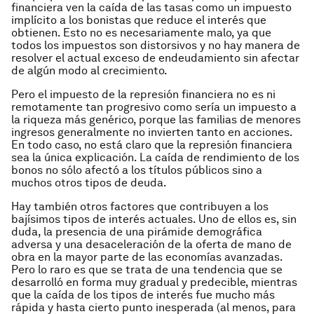
financiera ven la caída de las tasas como un impuesto
implícito a los bonistas que reduce el interés que
obtienen. Esto no es necesariamente malo, ya que
todos los impuestos son distorsivos y no hay manera de
resolver el actual exceso de endeudamiento sin afectar
de algún modo al crecimiento.
Pero el impuesto de la represión financiera no es ni
remotamente tan progresivo como sería un impuesto a
la riqueza más genérico, porque las familias de menores
ingresos generalmente no invierten tanto en acciones.
En todo caso, no está claro que la represión financiera
sea la única explicación. La caída de rendimiento de los
bonos no sólo afectó a los títulos públicos sino a
muchos otros tipos de deuda.
Hay también otros factores que contribuyen a los
bajísimos tipos de interés actuales. Uno de ellos es, sin
duda, la presencia de una pirámide demográfica
adversa y una desaceleración de la oferta de mano de
obra en la mayor parte de las economías avanzadas.
Pero lo raro es que se trata de una tendencia que se
desarrolló en forma muy gradual y predecible, mientras
que la caída de los tipos de interés fue mucho más
rápida y hasta cierto punto inesperada (al menos, para