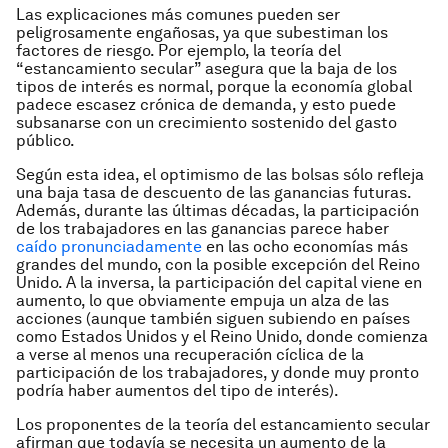
Las explicaciones más comunes pueden ser
peligrosamente engañosas, ya que subestiman los
factores de riesgo. Por ejemplo, la teoría del
“estancamiento secular” asegura que la baja de los
tipos de interés es normal, porque la economía global
padece escasez crónica de demanda, y esto puede
subsanarse con un crecimiento sostenido del gasto
público.
Según esta idea, el optimismo de las bolsas sólo refleja
una baja tasa de descuento de las ganancias futuras.
Además, durante las últimas décadas, la participación
de los trabajadores en las ganancias parece haber
caído pronunciadamente
en las ocho economías más
grandes del mundo, con la posible excepción del Reino
Unido. A la inversa, la participación del capital viene en
aumento, lo que obviamente empuja un alza de las
acciones (aunque también siguen subiendo en países
como Estados Unidos y el Reino Unido, donde comienza
a verse al menos una recuperación cíclica de la
participación de los trabajadores, y donde muy pronto
podría haber aumentos del tipo de interés).
Los proponentes de la teoría del estancamiento secular
afirman que todavía se necesita un aumento de la