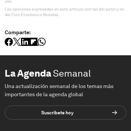
uso.
Las opiniones expresadas en este artículo son las del autor y no
del Foro Económico Mundial.
Comparte:
La Agenda
Semanal
Una actualización semanal de los temas más
importantes de la agenda global
Suscríbete hoy