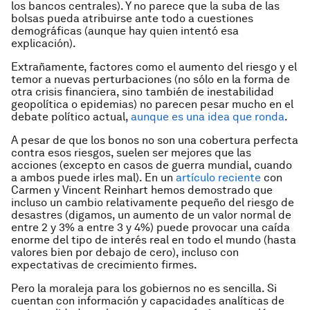
los bancos centrales). Y no parece que la suba de las
bolsas pueda atribuirse ante todo a cuestiones
demográficas (aunque hay quien intentó esa
explicación).
Extrañamente, factores como el aumento del riesgo y el
temor a nuevas perturbaciones (no sólo en la forma de
otra crisis financiera, sino también de inestabilidad
geopolítica o epidemias) no parecen pesar mucho en el
debate político actual,
aunque es una idea que ronda
.
A pesar de que los bonos no son una cobertura perfecta
contra esos riesgos, suelen ser mejores que las
acciones (excepto en casos de guerra mundial, cuando
a ambos puede irles mal). En un
artículo reciente
con
Carmen y Vincent Reinhart hemos demostrado que
incluso un cambio relativamente pequeño del riesgo de
desastres (digamos, un aumento de un valor normal de
entre 2 y 3% a entre 3 y 4%) puede provocar una caída
enorme del tipo de interés real en todo el mundo (hasta
valores bien por debajo de cero), incluso con
expectativas de crecimiento firmes.
Pero la moraleja para los gobiernos no es sencilla. Si
cuentan con información y capacidades analíticas de