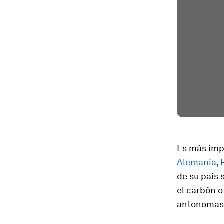
Es más impr
Alemania
,
de su país 
el carbón o
antonomasi