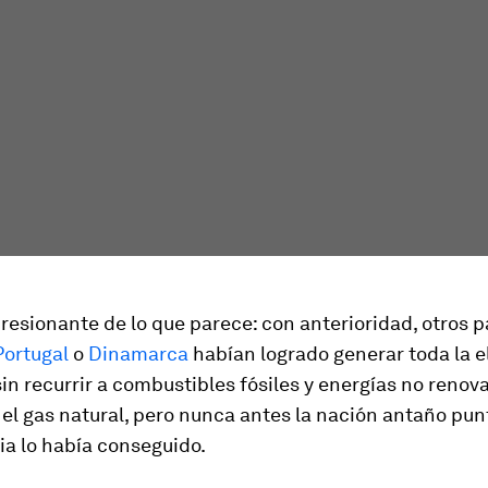
esionante de lo que parece: con anterioridad, otros 
Portugal
o
Dinamarca
habían logrado generar toda la e
sin recurrir a combustibles fósiles y energías no reno
 el gas natural, pero nunca antes la nación antaño pun
a lo había conseguido.