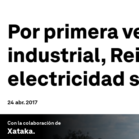
Por primera v
industrial, R
electricidad 
24 abr. 2017
Con la colaboración de
Xataka
.