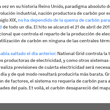
 vez en su historia Reino Unido, paradigma absoluto d
olución industrial, nación productora de carbón por e
siglo XIX,
no ha dependido de la quema de carbón para
d
de todo un día. El hito se alcanzó el 21 de abril de 201
ional que controla el reparto de la producción de ele
 utilización de carbón en ninguna de las centrales térm
había saltado el día anterior
: National Grid controla la 
es productoras de electricidad, y como otros sistemas 
ealiza previsiones de cuánta electricidad será necesar
 día y de qué modo resultará producirla más barata. G
n de factores, el sistema no requería de carbón para 
ades del país.
Et voilá
, el carbón desapareció del map