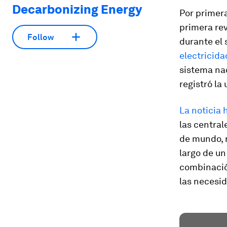
Decarbonizing Energy
Por primera
primera rev
Follow
durante el 
electricida
sistema nac
registró la
La noticia 
las central
de mundo, r
largo de un
combinació
las necesid