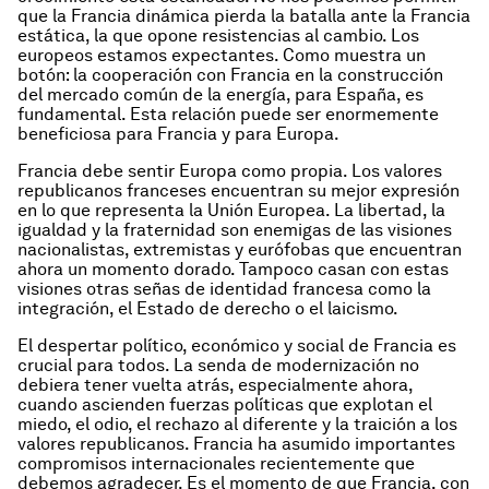
que la Francia dinámica pierda la batalla ante la Francia
estática, la que opone resistencias al cambio. Los
europeos estamos expectantes. Como muestra un
botón: la cooperación con Francia en la construcción
del mercado común de la energía, para España, es
fundamental. Esta relación puede ser enormemente
beneficiosa para Francia y para Europa.
Francia debe sentir Europa como propia. Los valores
republicanos franceses encuentran su mejor expresión
en lo que representa la Unión Europea. La libertad, la
igualdad y la fraternidad son enemigas de las visiones
nacionalistas, extremistas y eurófobas que encuentran
ahora un momento dorado. Tampoco casan con estas
visiones otras señas de identidad francesa como la
integración, el Estado de derecho o el laicismo.
El despertar político, económico y social de Francia es
crucial para todos. La senda de modernización no
debiera tener vuelta atrás, especialmente ahora,
cuando ascienden fuerzas políticas que explotan el
miedo, el odio, el rechazo al diferente y la traición a los
valores republicanos. Francia ha asumido importantes
compromisos internacionales recientemente que
debemos agradecer. Es el momento de que Francia, con