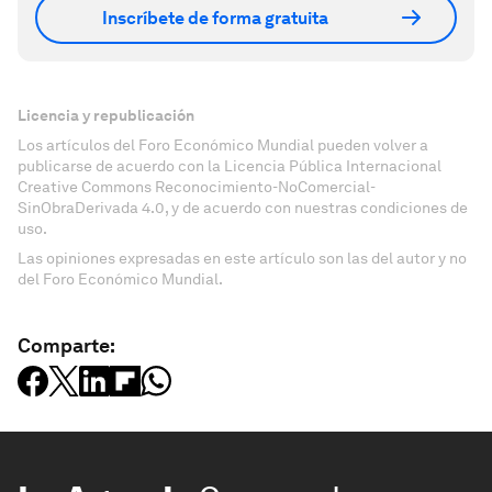
Inscríbete de forma gratuita
Licencia y republicación
Los artículos del Foro Económico Mundial pueden volver a
publicarse de acuerdo con la Licencia Pública Internacional
Creative Commons Reconocimiento-NoComercial-
SinObraDerivada 4.0, y de acuerdo con nuestras condiciones de
uso.
Las opiniones expresadas en este artículo son las del autor y no
del Foro Económico Mundial.
Comparte: