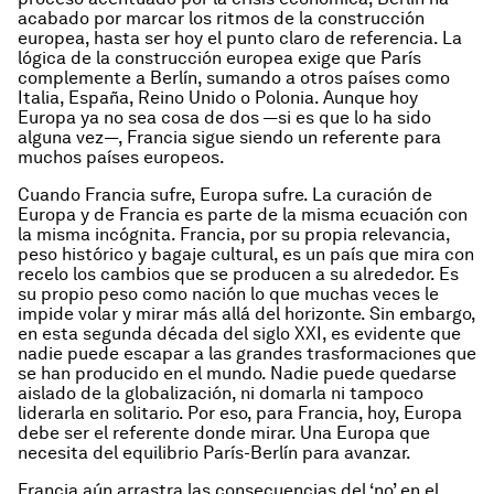
acabado por marcar los ritmos de la construcción
europea, hasta ser hoy el punto claro de referencia. La
lógica de la construcción europea exige que París
complemente a Berlín, sumando a otros países como
Italia, España, Reino Unido o Polonia. Aunque hoy
Europa ya no sea cosa de dos —si es que lo ha sido
alguna vez—, Francia sigue siendo un referente para
muchos países europeos.
Cuando Francia sufre, Europa sufre. La curación de
Europa y de Francia es parte de la misma ecuación con
la misma incógnita. Francia, por su propia relevancia,
peso histórico y bagaje cultural, es un país que mira con
recelo los cambios que se producen a su alrededor. Es
su propio peso como nación lo que muchas veces le
impide volar y mirar más allá del horizonte. Sin embargo,
en esta segunda década del siglo XXI, es evidente que
nadie puede escapar a las grandes trasformaciones que
se han producido en el mundo. Nadie puede quedarse
aislado de la globalización, ni domarla ni tampoco
liderarla en solitario. Por eso, para Francia, hoy, Europa
debe ser el referente donde mirar. Una Europa que
necesita del equilibrio París-Berlín para avanzar.
Francia aún arrastra las consecuencias del ‘no’ en el