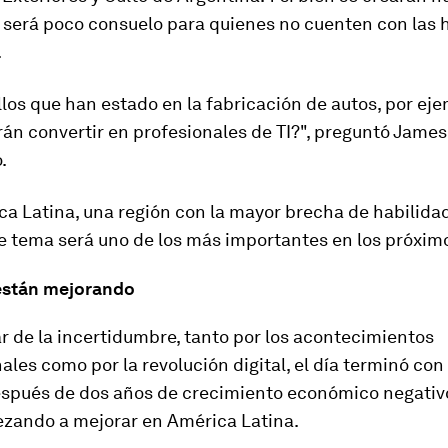
 será poco consuelo para quienes no cuenten con las 
.
los que han estado en la fabricación de autos, por eje
án convertir en profesionales de TI?", preguntó James 
.
a Latina, una región con la mayor brecha de habilida
e tema será uno de los más importantes en los próxim
están mejorando
r de la incertidumbre, tanto por los acontecimientos
ales como por la revolución digital, el día terminó con
espués de dos años de crecimiento económico negativo
zando a mejorar en América Latina.