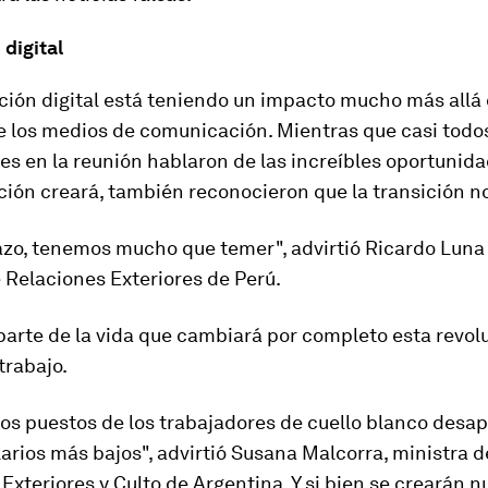
digital
ción digital está teniendo un impacto mucho más allá 
e los medios de comunicación. Mientras que casi todos
es en la reunión hablaron de las increíbles oportunid
ción creará, también reconocieron que la transición no 
lazo, tenemos mucho que temer", advirtió Ricardo Lun
 Relaciones Exteriores de Perú.
parte de la vida que cambiará por completo esta revolu
trabajo.
os puestos de los trabajadores de cuello blanco desa
arios más bajos", advirtió Susana Malcorra, ministra d
Exteriores y Culto de Argentina. Y si bien se crearán 