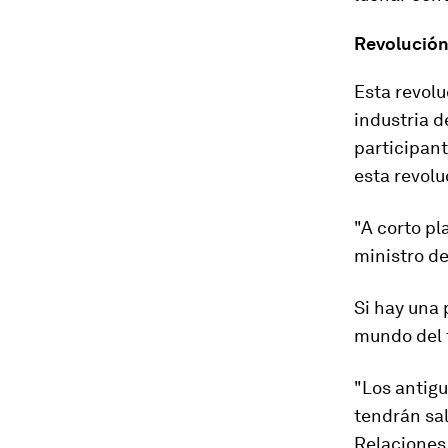
Revolución 
Esta revolu
industria d
participant
esta revolu
"A corto p
ministro de
Si hay una 
mundo del 
"Los antigu
tendrán sal
Relaciones 