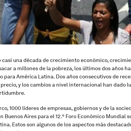
 casi una década de crecimiento económico, crecimie
acar a millones de la pobreza, los últimos dos años ha
ío para América Latina. Dos años consecutivos de rec
precio, y los cambios a nivel internacional han dado l
rtidumbre.
co, 1000 líderes de empresas, gobiernos y de la socied
en Buenos Aires para el 12.º Foro Económico Mundial s
tina. Estos son algunos de los aspectos más destacad