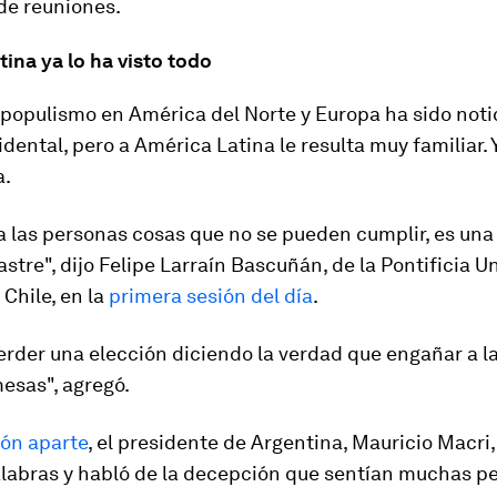
de reuniones.
ina ya lo ha visto todo
 populismo en América del Norte y Europa ha sido notic
ental, pero a América Latina le resulta muy familiar. 
a.
 las personas cosas que no se pueden cumplir, es una
astre", dijo Felipe Larraín Bascuñán, de la Pontificia U
 Chile, en la
primera sesión del día
.
erder una elección diciendo la verdad que engañar a l
esas", agregó.
ión aparte
, el presidente de Argentina, Mauricio Macri,
alabras y habló de la decepción que sentían muchas p