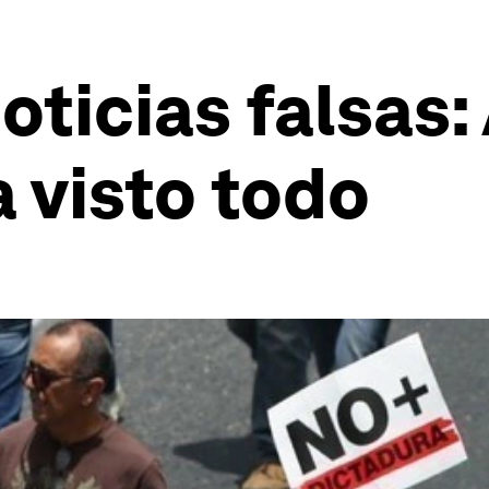
oticias falsas
a visto todo