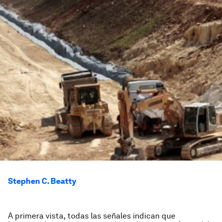
Stephen C. Beatty
A primera vista, todas las señales indican que