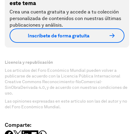
este tema
Crea una cuenta gratuita y accede a tu colección
personalizada de contenidos con nuestras últimas
publicaciones y análisis.
Inscríbete de forma gratuita
Licencia y republicación
Los artículos del Foro Económico Mundial pueden volver a
publicarse de acuerdo con la Licencia Pública Internacional
Creative Commons Reconocimiento-NoComercial-
SinObraDerivada 4.0, y de acuerdo con nuestras condiciones de
uso.
Las opiniones expresadas en este artículo son las del autor y no
del Foro Económico Mundial.
Comparte: