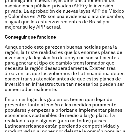
promulgando nuevas leyes dirigidas a fomentar las
asociaciones público-privadas (APP) y la inversión
privada. La aprobación de nuevas leyes APP de México
y Colombia en 2013 son una evidencia clara de cambio,
al igual que los esfuerzos recientes de Brasil por
mejorar su ley APP actual.
Conseguir que funcione
Aunque todo esto parezcan buenas noticias para la
región, la triste realidad es que los enormes planes de
inversión y la legislación de apoyo no son suficientes
para generar el tipo de cambio transformador que
necesita la región desesperadamente. Existen tres
áreas en las que los gobiernos de Latinoamérica deben
concentrar su atención antes de que estos planes de
inversión en infraestructura tan necesarios puedan ser
comenzados realmente.
En primer lugar, los gobiernos tienen que dejar de
presentar tanta atención a las medidas puramente
populares y empezar a priorizar e implementar planes
económicos sostenibles de medio a largo plazo. La
realidad es que algunos (pero no todos) países
Latinoamericanos están perdiendo competitividad y
productividad al poner por delante la opinión popular, a