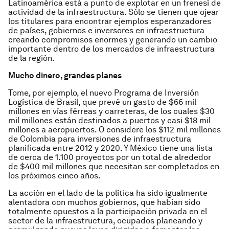
Latinoamérica está a punto de explotar en un frenesí de
actividad de la infraestructura. Sólo se tienen que ojear
los titulares para encontrar ejemplos esperanzadores
de países, gobiernos e inversores en infraestructura
creando compromisos enormes y generando un cambio
importante dentro de los mercados de infraestructura
de la región.
Mucho dinero, grandes planes
Tome, por ejemplo, el nuevo Programa de Inversión
Logística de Brasil, que prevé un gasto de $66 mil
millones en vías férreas y carreteras, de los cuales $30
mil millones están destinados a puertos y casi $18 mil
millones a aeropuertos. O considere los $112 mil millones
de Colombia para inversiones de infraestructura
planificada entre 2012 y 2020. Y México tiene una lista
de cerca de 1.100 proyectos por un total de alrededor
de $400 mil millones que necesitan ser completados en
los próximos cinco años.
La acción en el lado de la política ha sido igualmente
alentadora con muchos gobiernos, que habían sido
totalmente opuestos a la participación privada en el
sector de la infraestructura, ocupados planeando y