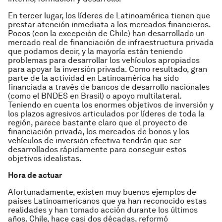
En tercer lugar, los líderes de Latinoamérica tienen que
prestar atención inmediata a los mercados financieros.
Pocos (con la excepción de Chile) han desarrollado un
mercado real de financiación de infraestructura privada
que podamos decir, y la mayoría están teniendo
problemas para desarrollar los vehículos apropiados
para apoyar la inversión privada. Como resultado, gran
parte de la actividad en Latinoamérica ha sido
financiada a través de bancos de desarrollo nacionales
(como el BNDES en Brasil) o apoyo multilateral.
Teniendo en cuenta los enormes objetivos de inversión y
los plazos agresivos articulados por líderes de toda la
región, parece bastante claro que el proyecto de
financiación privada, los mercados de bonos y los
vehículos de inversión efectiva tendrán que ser
desarrollados rápidamente para conseguir estos
objetivos idealistas.
Hora de actuar
Afortunadamente, existen muy buenos ejemplos de
países Latinoamericanos que ya han reconocido estas
realidades y han tomado acción durante los últimos
años. Chile, hace casi dos décadas, reformó