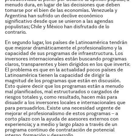
menudo dura, en lugar de las decisiones que deben
tomarse por el bien de las economías. Venezuela y
Argentina han sufrido un declive económico
significativo desde que se unieron a las agendas
populistas; Chile y México han disfrutado de lo
contrario.
En segundo lugar, los países de Latinoamérica tendrán
que mejorar dramáticamente el profesionalismo y la
capacidad de sus programas de infraestructura. Los
inversores internacionales están buscando programas
claros, transparentes y bien dirigidos en los que invertir.
El problema es que en la actualidad pocos países de
Latinoamérica tienen la capacidad de dirigir la
magnitud de los programas que están en discusión.
Esto quiere decir que los programas están a menudo
mal planificados, mal estructurados o cargados de
riesgos totales y, como resultado, hacen más para
disuadir a los inversores locales e internacionales que
para persuadirlos. Existe una necesidad urgente de
mejorar el profesionalismo de estos programas – a
corto plazo con la ayuda de asesores externos con
experiencia; y a medio y largo plazo a través de un
programa continuo de contratación de potencial
interno, formación y desarrollo.