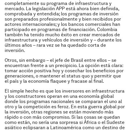
completamente su programa de infraestructura y
mercado. La legislación APP está ahora bien definida,
comprobada y entendida; los programas de inversión
son preparados profesionalmente y bien recibidos por
actores internacionales; y los bancos comerciales han
participado en programas de financiación. Colombia
también ha tenido mucho éxito en crear mercados de
infraestructura y vehículos de inversión y – durante los
últimos años – rara vez se ha quedado corta de
inversión.
Otros, sin embargo – el jefe de Brasil entre ellos – se
encuentran frente a un precipicio. La opción está clara:
tomar acción positiva hoy y cosechar los beneficios por
generaciones, o mantener el status quo y permitir que
el país y la economía flaquee y fracase al final.
El simple hecho es que los inversores en infraestructura
y los constructores operan en una economía global
donde los programas nacionales se comparan el uno al
otro y la competición es feroz. En esta guerra global por
la inversión, otras regiones se están moviendo más
rápido o con más compromiso. Si las cosas se quedan
como están, no sería una sorpresa si África o el Sudeste
asiático eclipsaran a Latinoamérica como un destino de