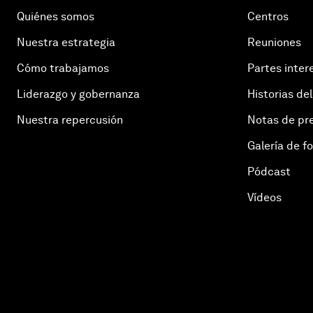
Quiénes somos
Centros
Nuestra estrategia
Reuniones
Cómo trabajamos
Partes inter
Liderazgo y gobernanza
Historias del
Nuestra repercusión
Notas de pr
Galería de f
Pódcast
Vídeos