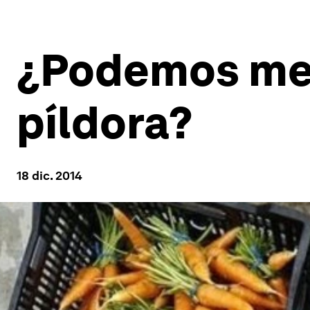
¿Podemos mejo
píldora?
18 dic. 2014