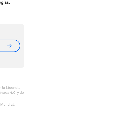
ogías.
 la Licencia
vada 4.0, y de
 Mundial.