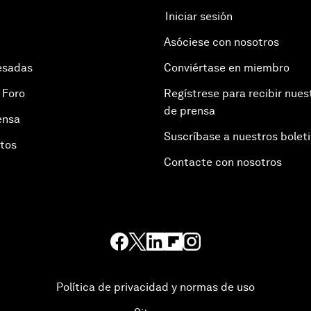
Iniciar sesión
Asóciese con nosotros
esadas
Conviértase en miembro
 Foro
Regístrese para recibir nues
de prensa
ensa
Suscríbase a nuestros bolet
otos
Contacte con nosotros
Política de privacidad y normas de uso