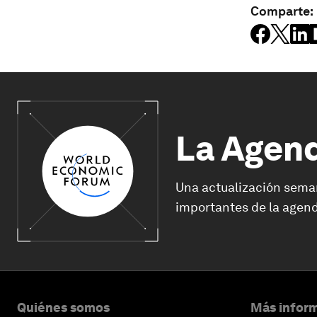
Comparte:
La Agen
Una actualización sema
importantes de la agend
Quiénes somos
Más inform