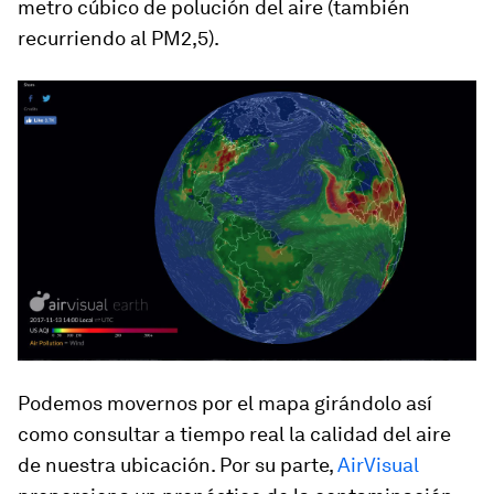
metro cúbico de polución del aire (también
recurriendo al PM2,5).
Podemos movernos por el mapa girándolo así
como consultar a tiempo real la calidad del aire
de nuestra ubicación. Por su parte,
AirVisual