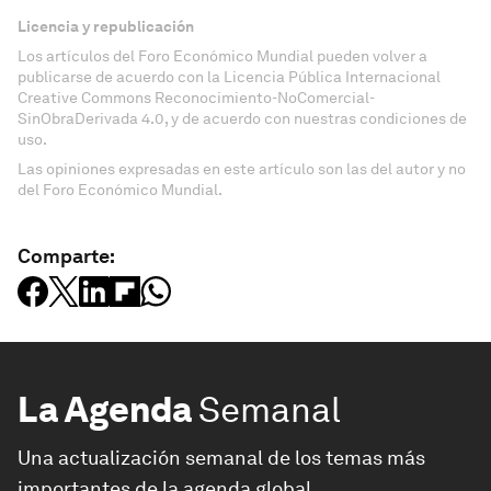
Licencia y republicación
Los artículos del Foro Económico Mundial pueden volver a
publicarse de acuerdo con la Licencia Pública Internacional
Creative Commons Reconocimiento-NoComercial-
SinObraDerivada 4.0, y de acuerdo con nuestras condiciones de
uso.
Las opiniones expresadas en este artículo son las del autor y no
del Foro Económico Mundial.
Comparte:
La Agenda
Semanal
Una actualización semanal de los temas más
importantes de la agenda global