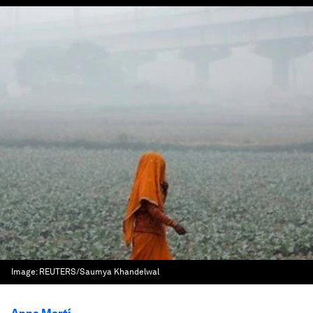
Image:
REUTERS/Saumya Khandelwal