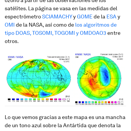
ozono a partir de las observaciones de los
satélites. La página se vasa en las medidas del
espectrómetro
SCIAMACHY
y
GOME
de la
ESA
y
OMI
de la NASA, así como de
los algoritmos de
tipo DOAS, TOSOMI, TOGOMI y OMDOAO3
entre
otros.
Lo que vemos gracias a este mapa es una mancha
de un tono azul sobre la Antártida que denota la