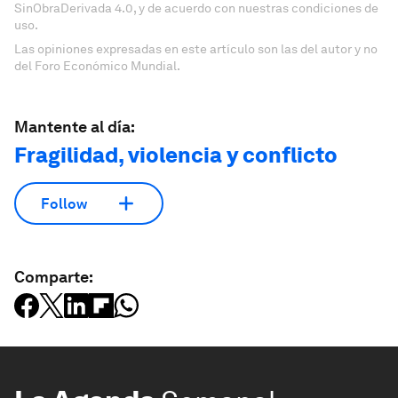
SinObraDerivada 4.0, y de acuerdo con nuestras condiciones de
uso.
Las opiniones expresadas en este artículo son las del autor y no
del Foro Económico Mundial.
Mantente al día:
Fragilidad, violencia y conflicto
Follow
Comparte: