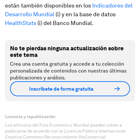
están también disponibles en los
Indicadores del
Desarrollo Mundial
(i) y en la base de datos
HealthStats
(i) del Banco Mundial.
No te pierdas ninguna actualización sobre
este tema
Crea una cuenta gratuita y accede a tu colección
personalizada de contenidos con nuestras últimas
publicaciones y análisis.
Inscríbete de forma gratuita
Licencia y republicación
Los artículos del Foro Económico Mundial pueden volver a
publicarse de acuerdo con la Licencia Pública Internacional
Creative Commons Reconocimiento-NoComercial-