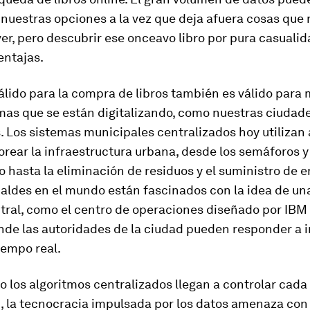
 nuestras opciones a la vez que deja afuera cosas que 
r, pero descubrir ese onceavo libro por pura casuali
entajas.
álido para la compra de libros también es válido para
mas que se están digitalizando, como nuestras ciudade
 Los sistemas municipales centralizados hoy utilizan
rear la infraestructura urbana, desde los semáforos y 
 hasta la eliminación de residuos y el suministro de e
aldes en el mundo están fascinados con la idea de una
tral, como el centro de operaciones diseñado por IBM
onde las autoridades de la ciudad pueden responder a 
iempo real.
 los algoritmos centralizados llegan a controlar cada
d, la tecnocracia impulsada por los datos amenaza co