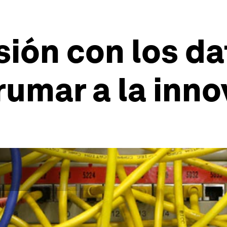
ión con los da
umar a la inno