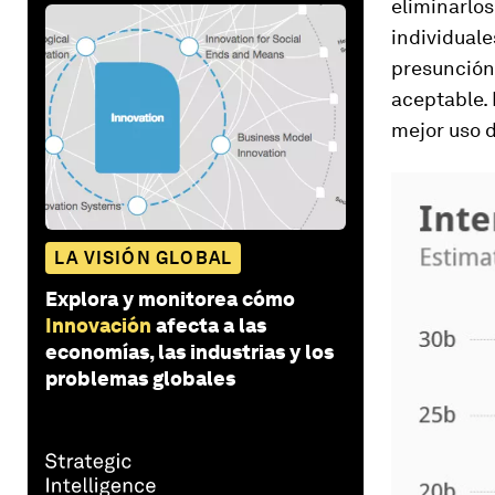
eliminarlo
individuale
presunción
aceptable. 
mejor uso d
LA VISIÓN GLOBAL
Explora y monitorea cómo
Innovación
afecta a las
economías, las industrias y los
problemas globales