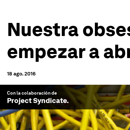
Nuestra obses
empezar a abr
18 ago. 2016
Con la colaboración de
Project Syndicate
.