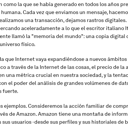
 como la que se había generado en todos los años pre
ón humana. Cada vez que enviamos un mensaje, hacemo
ealizamos una transacción, dejamos rastros digitales.
rcando aceleradamente a lo que el escritor italiano I
ente llamó la "memoria del mundo": una copia digital
universo físico.
da que Internet vaya expandiéndose a nuevos ámbitos 
ico a través de la Internet de las cosas, el precio de la
en una métrica crucial en nuestra sociedad, y la tenta
con el poder del análisis de grandes volúmenes de dat
 fuerte.
s ejemplos. Consideremos la acción familiar de compra
ravés de Amazon. Amazon tiene una montaña de infor
 sus usuarios -desde sus perfiles y sus historiales de