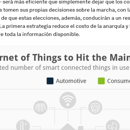
s- será más eficiente que simplemente dejar que los c
s tomen sus propias decisiones sobre la marcha, con l
 de que estas elecciones, además, conducirán a un re
La primera estrategia reduce el costo de la anarquía y
e toda la información disponible.