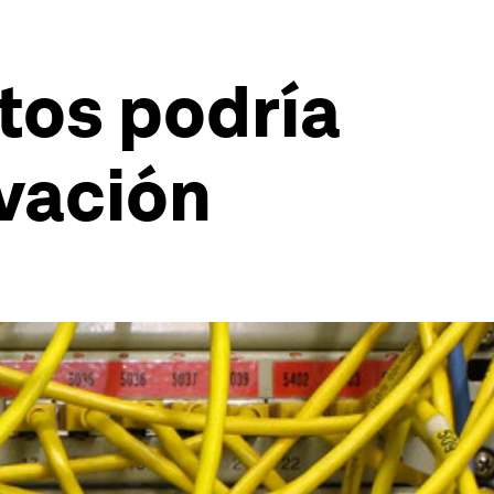
tos podría
vación