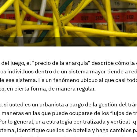
a del juego, el "precio de la anarquía" describe cómo l
los individuos dentro de un sistema mayor tiende a red
de ese sistema. Es un fenómeno ubicuo al que casi tod
, en cierta forma, de manera regular.
, si usted es un urbanista a cargo de la gestión del trán
 maneras en las que puede ocuparse de los flujos de t
Por lo general, una estrategia centralizada y vertical 
istema, identifique cuellos de botella y haga cambios p