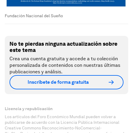
Fundación Nacional del Sueño
No te pierdas ninguna actualización sobre
este tema
Crea una cuenta gratuita y accede a tu colección
personalizada de contenidos con nuestras últimas
publicaciones y análisis.
Inscríbete de forma gratuita
Licencia y republicación
Los artículos del Foro Económico Mundial pueden volver a
publicarse de acuerdo con la Licencia Pública Internacional
Creative Commons Reconocimiento-NoComercial-