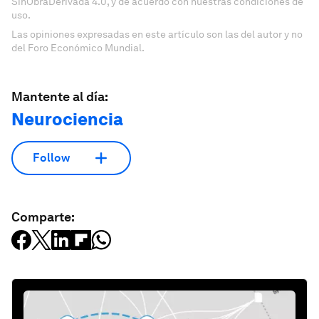
SinObraDerivada 4.0, y de acuerdo con nuestras condiciones de
uso.
Las opiniones expresadas en este artículo son las del autor y no
del Foro Económico Mundial.
Mantente al día:
Neurociencia
Follow
Comparte: