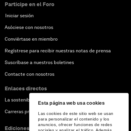
Participe en el Foro
Iniciar sesión
Asóciese con nosotros
Conviértase en miembro
Regístrese para recibir nuestras notas de prensa
Suscríbase a nuestros boletines
Contacte con nosotros
Enlaces directos
La sostenibilidad en el Foro
Esta página web usa cookies
Carreras profesionales
Las cookies de este sitio web se usan
para personalizar el contenido y los
anuncios, ofrecer funciones de redes
Ediciones en otros idiomas
sociales y analizar el tráfico. Además,