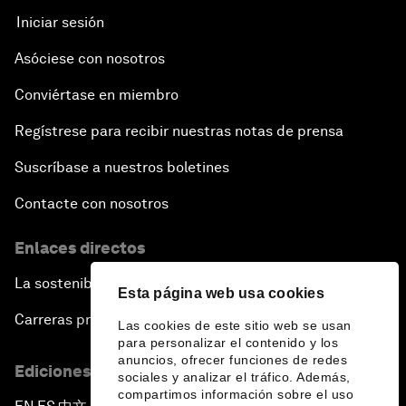
Iniciar sesión
Asóciese con nosotros
Conviértase en miembro
Regístrese para recibir nuestras notas de prensa
Suscríbase a nuestros boletines
Contacte con nosotros
Enlaces directos
La sostenibilidad en el Foro
Esta página web usa cookies
Carreras profesionales
Las cookies de este sitio web se usan
para personalizar el contenido y los
anuncios, ofrecer funciones de redes
Ediciones en otros idiomas
sociales y analizar el tráfico. Además,
compartimos información sobre el uso