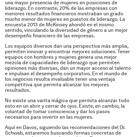
una mayor presencia de mujeres en posiciones de
liderazgo. En contraste, 20% de las empresas con
menores resultados financieros mostraban un grado
mucho menor de mujeres en puestos de liderazgo. La
encuesta 2013 de McKinsey ahondó en el mismo
sentido, vinculando la diversidad de género a un mejor
desempeño financiero de las empresas.
Los equipos diversos dan una perspectiva más amplia,
permiten innovar y encontrar mejores soluciones. Tener
equipos con hombres y mujeres genera una mejor
mezcla de capacidades de liderazgo que permiten
opiniones más diversas, dan un mayor acceso al talento
e impulsan el desempeño corporativo. En el mundo de
los negocios resulta invaluable tener una ventaja
competitiva que permita alcanzar los mejores
resultados.
No existe una varita mágica que permita alcanzar todo
esto en un abrir y cerrar de ojos. Existe, en cambio, la
voluntad de tomar consciencia y dar los pasos
necesarios para invertir en las mujeres.
Aquí en Davos, siguiendo las recomendaciones del Dr.
Schwab, estaremos buscando formas concretas de