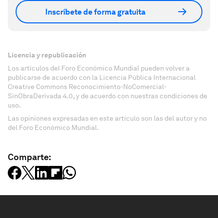
Inscríbete de forma gratuita
Licencia y republicación
Los artículos del Foro Económico Mundial pueden volver a
publicarse de acuerdo con la Licencia Pública Internacional
Creative Commons Reconocimiento-NoComercial-
SinObraDerivada 4.0, y de acuerdo con nuestras condiciones de
uso.
Las opiniones expresadas en este artículo son las del autor y no
del Foro Económico Mundial.
Comparte: