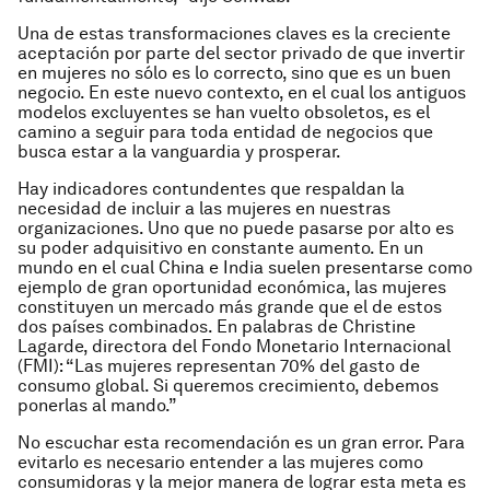
Una de estas transformaciones claves es la creciente
aceptación por parte del sector privado de que invertir
en mujeres no sólo es lo correcto, sino que es un buen
negocio. En este nuevo contexto, en el cual los antiguos
modelos excluyentes se han vuelto obsoletos, es el
camino a seguir para toda entidad de negocios que
busca estar a la vanguardia y prosperar.
Hay indicadores contundentes que respaldan la
necesidad de incluir a las mujeres en nuestras
organizaciones. Uno que no puede pasarse por alto es
su poder adquisitivo en constante aumento. En un
mundo en el cual China e India suelen presentarse como
ejemplo de gran oportunidad económica, las mujeres
constituyen un mercado más grande que el de estos
dos países combinados. En palabras de Christine
Lagarde, directora del Fondo Monetario Internacional
(FMI): “Las mujeres representan 70% del gasto de
consumo global. Si queremos crecimiento, debemos
ponerlas al mando.”
No escuchar esta recomendación es un gran error. Para
evitarlo es necesario entender a las mujeres como
consumidoras y la mejor manera de lograr esta meta es