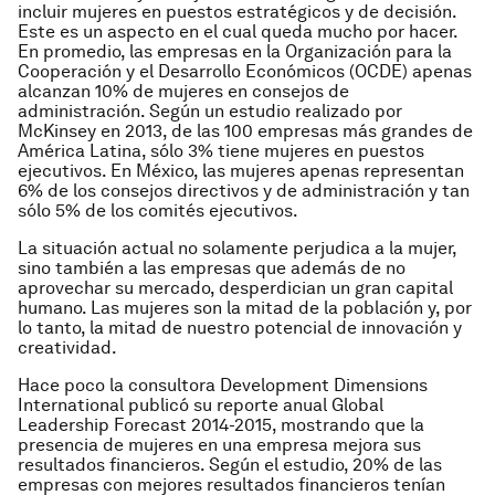
incluir mujeres en puestos estratégicos y de decisión.
Este es un aspecto en el cual queda mucho por hacer.
En promedio, las empresas en la Organización para la
Cooperación y el Desarrollo Económicos (OCDE) apenas
alcanzan 10% de mujeres en consejos de
administración. Según un estudio realizado por
McKinsey en 2013, de las 100 empresas más grandes de
América Latina, sólo 3% tiene mujeres en puestos
ejecutivos. En México, las mujeres apenas representan
6% de los consejos directivos y de administración y tan
sólo 5% de los comités ejecutivos.
La situación actual no solamente perjudica a la mujer,
sino también a las empresas que además de no
aprovechar su mercado, desperdician un gran capital
humano. Las mujeres son la mitad de la población y, por
lo tanto, la mitad de nuestro potencial de innovación y
creatividad.
Hace poco la consultora Development Dimensions
International publicó su reporte anual
Global
Leadership Forecast 2014-2015
, mostrando que la
presencia de mujeres en una empresa mejora sus
resultados financieros. Según el estudio, 20% de las
empresas con mejores resultados financieros tenían