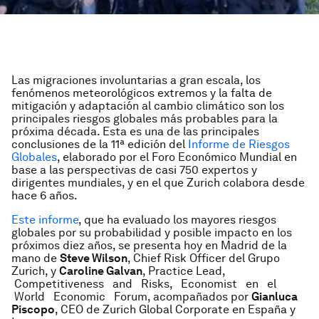
Las migraciones involuntarias a gran escala, los
fenómenos meteorológicos extremos y la falta de
mitigación y adaptación al cambio climático son los
principales riesgos globales más probables para la
próxima década. Esta es una de las principales
conclusiones de la 11ª edición del
Informe de Riesgos
Globales
, elaborado por el Foro Económico Mundial en
base a las perspectivas de casi 750 expertos y
dirigentes mundiales, y en el que Zurich colabora desde
hace 6 años.
Este informe
, que ha evaluado los mayores riesgos
globales por su probabilidad y posible impacto en los
próximos diez años, se presenta hoy en Madrid de la
mano de
Steve Wilson
,
C
hief Risk Officer
del Grupo
Zurich, y
Caroline Galvan
,
Practice Lead,
Competitiveness and Risks, Economist
en el
World Economic Forum, acompañados por
G
ianluca
Piscopo
, CEO de Zurich Global Corporate en España y