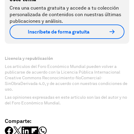
Crea una cuenta gratuita y accede a tu colección
personalizada de contenidos con nuestras últimas
publicaciones y análisis.
Inscríbete de forma gratuita
Licencia y republicación
Los artículos del Foro Económico Mundial pueden volver a
publicarse de acuerdo con la Licencia Pública Internacional
Creative Commons Reconocimiento-NoComercial-
SinObraDerivada 4.0, y de acuerdo con nuestras condiciones de
uso.
Las opiniones expresadas en este artículo son las del autor y no
del Foro Económico Mundial.
Comparte: