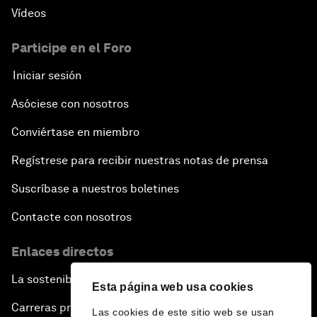
Vídeos
Participe en el Foro
Iniciar sesión
Asóciese con nosotros
Conviértase en miembro
Regístrese para recibir nuestras notas de prensa
Suscríbase a nuestros boletines
Contacte con nosotros
Enlaces directos
La sostenibilidad en el Foro
Esta página web usa cookies
Carreras profesionales
Las cookies de este sitio web se usan