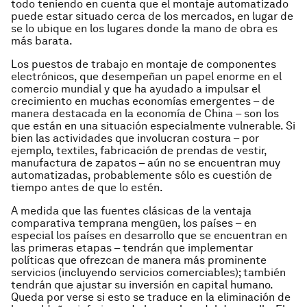
todo teniendo en cuenta que el montaje automatizado
puede estar situado cerca de los mercados, en lugar de
se lo ubique en los lugares donde la mano de obra es
más barata.
Los puestos de trabajo en montaje de componentes
electrónicos, que desempeñan un papel enorme en el
comercio mundial y que ha ayudado a impulsar el
crecimiento en muchas economías emergentes – de
manera destacada en la economía de China – son los
que están en una situación especialmente vulnerable. Si
bien las actividades que involucran costura – por
ejemplo, textiles, fabricación de prendas de vestir,
manufactura de zapatos – aún no se encuentran muy
automatizadas, probablemente sólo es cuestión de
tiempo antes de que lo estén.
A medida que las fuentes clásicas de la ventaja
comparativa temprana mengüen, los países – en
especial los países en desarrollo que se encuentran en
las primeras etapas – tendrán que implementar
políticas que ofrezcan de manera más prominente
servicios (incluyendo servicios comerciables); también
tendrán que ajustar su inversión en capital humano.
Queda por verse si esto se traduce en la eliminación de