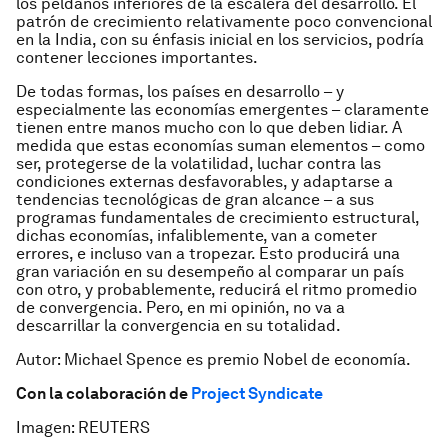
los peldaños inferiores de la escalera del desarrollo. El
patrón de crecimiento relativamente poco convencional
en la India, con su énfasis inicial en los servicios, podría
contener lecciones importantes.
De todas formas, los países en desarrollo – y
especialmente las economías emergentes – claramente
tienen entre manos mucho con lo que deben lidiar. A
medida que estas economías suman elementos – como
ser, protegerse de la volatilidad, luchar contra las
condiciones externas desfavorables, y adaptarse a
tendencias tecnológicas de gran alcance – a sus
programas fundamentales de crecimiento estructural,
dichas economías, infaliblemente, van a cometer
errores, e incluso van a tropezar. Esto producirá una
gran variación en su desempeño al comparar un país
con otro, y probablemente, reducirá el ritmo promedio
de convergencia. Pero, en mi opinión, no va a
descarrillar la convergencia en su totalidad.
Autor: Michael Spence es premio Nobel de economía.
Con la colaboración de
Project Syndicate
Imagen: REUTERS