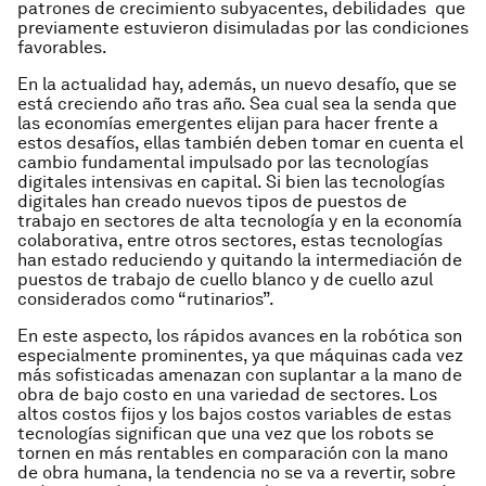
patrones de crecimiento subyacentes, debilidades que
previamente estuvieron disimuladas por las condiciones
favorables.
En la actualidad hay, además, un nuevo desafío, que se
está creciendo año tras año. Sea cual sea la senda que
las economías emergentes elijan para hacer frente a
estos desafíos, ellas también deben tomar en cuenta el
cambio fundamental impulsado por las tecnologías
digitales intensivas en capital. Si bien las tecnologías
digitales han creado nuevos tipos de puestos de
trabajo en sectores de alta tecnología y en la economía
colaborativa, entre otros sectores, estas tecnologías
han estado reduciendo y quitando la intermediación de
puestos de trabajo de cuello blanco y de cuello azul
considerados como “rutinarios”.
En este aspecto, los rápidos avances en la robótica son
especialmente prominentes, ya que máquinas cada vez
más sofisticadas amenazan con suplantar a la mano de
obra de bajo costo en una variedad de sectores. Los
altos costos fijos y los bajos costos variables de estas
tecnologías significan que una vez que los robots se
tornen en más rentables en comparación con la mano
de obra humana, la tendencia no se va a revertir, sobre