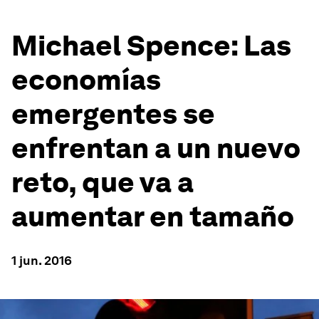
Michael Spence: Las
economías
emergentes se
enfrentan a un nuevo
reto, que va a
aumentar en tamaño
1 jun. 2016