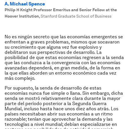
A. Michael Spence
Philip H Knight Professor Emeritus and Senior Fellow at the
Hoover Institution
,
Stanford Graduate School of Business
No es ningún secreto que las economías emergentes se
enfrentan a graves problemas, mismos que socavaron
su crecimiento que alguna vez fue explosivo y
debilitaron sus perspectivas de desarrollo. La
posibilidad de que estas economías regresen a la senda
que las conduzca a la convergencia con las economías
avanzadas dependerá, en gran medida, de la forma en
la que ellas aborden un entorno económico cada vez
más complejo.
Por supuesto, la senda de desarrollo de estas
economías nunca fue simple o llana. Sin embargo, dicha
senda se mostró relativamente clara durante la mayor
parte del período posterior a la Segunda Guerra
Mundial, incluso hasta hace unos diez años atrás. Los
países necesitaban abrir sus economías a un ritmo
razonable; tenían que aprovechar la demanda y las
tecnologías a nivel mundial; debían especializarse en