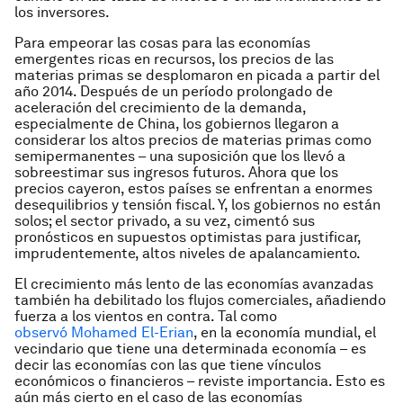
los inversores.
Para empeorar las cosas para las economías
emergentes ricas en recursos, los precios de las
materias primas se desplomaron en picada a partir del
año 2014. Después de un período prolongado de
aceleración del crecimiento de la demanda,
especialmente de China, los gobiernos llegaron a
considerar los altos precios de materias primas como
semipermanentes – una suposición que los llevó a
sobreestimar sus ingresos futuros. Ahora que los
precios cayeron, estos países se enfrentan a enormes
desequilibrios y tensión fiscal. Y, los gobiernos no están
solos; el sector privado, a su vez, cimentó sus
pronósticos en supuestos optimistas para justificar,
imprudentemente, altos niveles de apalancamiento.
El crecimiento más lento de las economías avanzadas
también ha debilitado los flujos comerciales, añadiendo
fuerza a los vientos en contra. Tal como
observó
Mohamed El-Erian
, en la economía mundial, el
vecindario que tiene una determinada economía – es
decir las economías con las que tiene vínculos
económicos o financieros – reviste importancia. Esto es
aún más cierto en el caso de las economías