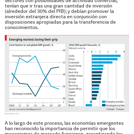
sectores con posibilidades de actividad comercial;
tenían que ir tras una gran cantidad de inversión
(alrededor del 30% del PIB); y debían promover la
inversión extranjera directa en conjunción con
disposiciones apropiadas para la transferencia de
conocimientos.
A lo largo de este proceso, las economías emergentes
han reconocido la importancia de permitir que los
mecanismos de mercado funcionen, garantizando los