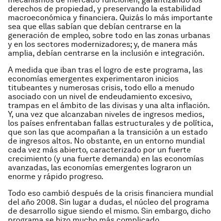
derechos de propiedad, y preservando la estabilidad
macroeconómica y financiera. Quizás lo más importante
sea que ellas sabían que debían centrarse en la
generación de empleo, sobre todo en las zonas urbanas
y en los sectores modernizadores; y, de manera más
amplia, debían centrarse en la inclusión e integración.
A medida que iban tras el logro de este programa, las
economías emergentes experimentaron inicios
titubeantes y numerosas crisis, todo ello a menudo
asociado con un nivel de endeudamiento excesivo,
trampas en el ámbito de las divisas y una alta inflación.
Y, una vez que alcanzaban niveles de ingresos medios,
los países enfrentaban fallas estructurales y de política,
que son las que acompañan a la transición a un estado
de ingresos altos. No obstante, en un entorno mundial
cada vez más abierto, caracterizado por un fuerte
crecimiento (y una fuerte demanda) en las economías
avanzadas, las economías emergentes lograron un
enorme y rápido progreso.
Todo eso cambió después de la crisis financiera mundial
del año 2008. Sin lugar a dudas, el núcleo del programa
de desarrollo sigue siendo el mismo. Sin embargo, dicho
programa se hizo mucho más complicado.