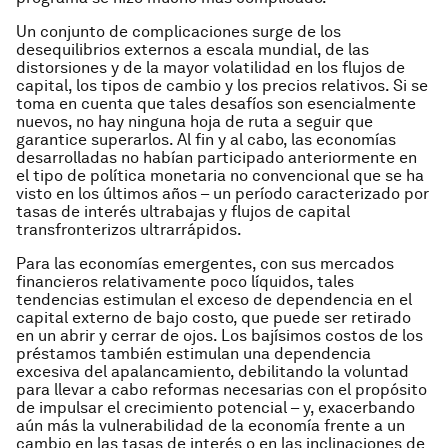
Un conjunto de complicaciones surge de los
desequilibrios externos a escala mundial, de las
distorsiones y de la mayor volatilidad en los flujos de
capital, los tipos de cambio y los precios relativos. Si se
toma en cuenta que tales desafíos son esencialmente
nuevos, no hay ninguna hoja de ruta a seguir que
garantice superarlos. Al fin y al cabo, las economías
desarrolladas no habían participado anteriormente en
el tipo de política monetaria no convencional que se ha
visto en los últimos años – un período caracterizado por
tasas de interés ultrabajas y flujos de capital
transfronterizos ultrarrápidos.
Para las economías emergentes, con sus mercados
financieros relativamente poco líquidos, tales
tendencias estimulan el exceso de dependencia en el
capital externo de bajo costo, que puede ser retirado
en un abrir y cerrar de ojos. Los bajísimos costos de los
préstamos también estimulan una dependencia
excesiva del apalancamiento, debilitando la voluntad
para llevar a cabo reformas necesarias con el propósito
de impulsar el crecimiento potencial – y, exacerbando
aún más la vulnerabilidad de la economía frente a un
cambio en las tasas de interés o en las inclinaciones de