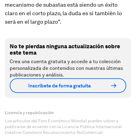
mecanismo de subastas está siendo un éxito
claro en el corto plazo, la duda es si también lo
será en el largo plazo".
No te pierdas ninguna actualización sobre
este tema
Crea una cuenta gratuita y accede a tu colección
personalizada de contenidos con nuestras últimas
publicaciones y análisis.
Inscríbete de forma gratuita
Licencia y republicación
Los artículos del Foro Económico Mundial pueden volver a
publicarse de acuerdo con la Licencia Pública Internacional
Creative Commons Reconocimiento-NoComercial-