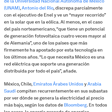
de la Universidad Nacional Autónoma de México
(UNAM)
,
Antonio del Río
, discrepa parcialmente
con el ejecutivo de Enel y ve un “mayor recorrido”
en la solar que en la eólica. Al menos, en el caso
del país norteamericano, “que tiene un potencial
de generación fotovoltaica cuatro veces mayor al
de Alemania”, uno de los países que más
firmemente ha apostado por esta tecnología en
los últimos años. “Lo que necesita México es una
red eléctrica que soporte una generación
distribuida por todo el país”, añade.
México, Chile,
Emiratos Árabes Unidos
y
Arabia
Saudí
compiten recurrentemente en sus subastas
por ver dónde se genera la electricidad al precio
más bajo, según los datos de
Bloomberg
. En todos
los casos, la energía procede de energías