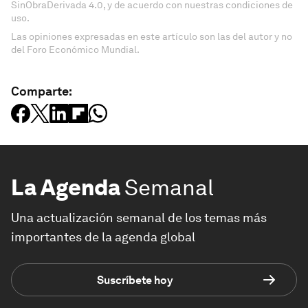
SinObraDerivada 4.0, y de acuerdo con nuestras condiciones de
uso.
Las opiniones expresadas en este artículo son las del autor y no
del Foro Económico Mundial.
Comparte:
La Agenda
Semanal
Una actualización semanal de los temas más
importantes de la agenda global
Suscríbete hoy