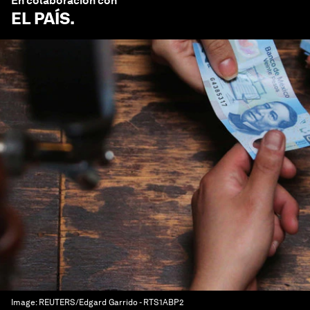
En colaboración con
EL PAÍS
.
Image:
REUTERS/Edgard Garrido - RTS1ABP2