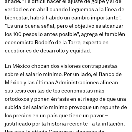
añade. "Es difícil hacer el ajuste de golpe y si de
verdad es en abril cuando lleguemos a la línea de
bienestar, habrá habido un cambio importante".
"Es una buena señal, pero el objetivo es alcanzar
los 100 pesos lo antes posible", agrega el también
economista Rodolfo de la Torre, experto en
cuestiones de desarrollo y equidad.
En México chocan dos visiones contrapuestas
sobre el salario mínimo. Por un lado, el Banco de
México y las últimas Administraciones alinean
sus tesis con las de los economistas más
ortodoxos y ponen énfasis en el riesgo de que una
subida del salario mínimo provoque un repunte de
los precios en un país que tiene un pavor –
justificado por la historia reciente– a la inflación.
Por otro, la citada Coparmex, decenas de