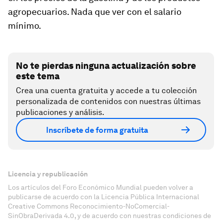
agropecuarios. Nada que ver con el salario
mínimo.
No te pierdas ninguna actualización sobre
este tema
Crea una cuenta gratuita y accede a tu colección
personalizada de contenidos con nuestras últimas
publicaciones y análisis.
Inscríbete de forma gratuita
Licencia y republicación
Los artículos del Foro Económico Mundial pueden volver a
publicarse de acuerdo con la Licencia Pública Internacional
Creative Commons Reconocimiento-NoComercial-
SinObraDerivada 4.0, y de acuerdo con nuestras condiciones de