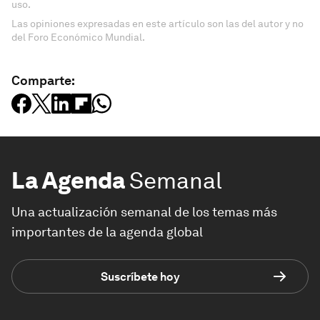
uso.
Las opiniones expresadas en este artículo son las del autor y no
del Foro Económico Mundial.
Comparte:
La Agenda
Semanal
Una actualización semanal de los temas más
importantes de la agenda global
Suscríbete hoy