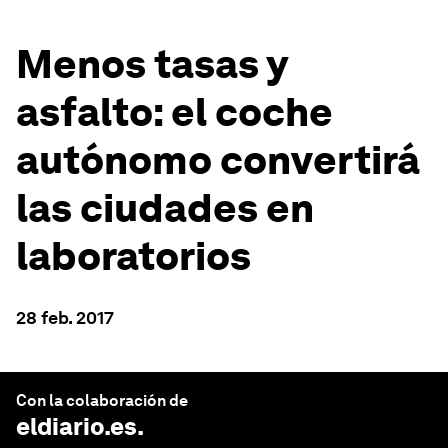
Menos tasas y
asfalto: el coche
autónomo convertirá
las ciudades en
laboratorios
28 feb. 2017
Con la colaboración de
eldiario.es
.