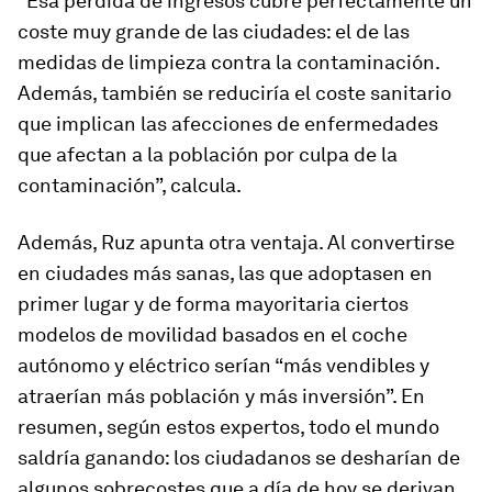
“Esa pérdida de ingresos cubre perfectamente un
coste muy grande de las ciudades: el de las
medidas de limpieza contra la contaminación.
Además, también se reduciría el coste sanitario
que implican las afecciones de enfermedades
que afectan a la población por culpa de la
contaminación”, calcula.
Además, Ruz apunta otra ventaja. Al convertirse
en ciudades más sanas, las que adoptasen en
primer lugar y de forma mayoritaria ciertos
modelos de movilidad basados en el coche
autónomo y eléctrico serían “más vendibles y
atraerían más población y más inversión”. En
resumen, según estos expertos, todo el mundo
saldría ganando: los ciudadanos se desharían de
algunos sobrecostes que a día de hoy se derivan