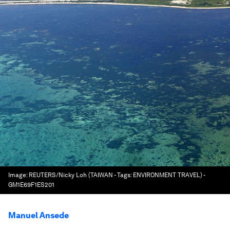
Image:
REUTERS/Nicky Loh (TAIWAN - Tags: ENVIRONMENT TRAVEL) -
GM1E69F1ES201
Manuel Ansede