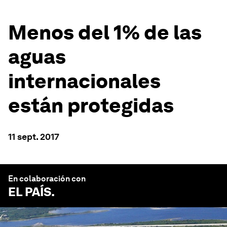
Menos del 1% de las
aguas
internacionales
están protegidas
11 sept. 2017
En colaboración con
EL PAÍS
.