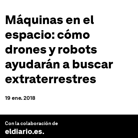
Máquinas en el
espacio: cómo
drones y robots
ayudarán a buscar
extraterrestres
19 ene. 2018
Con la colaboración de
eldiario.es
.