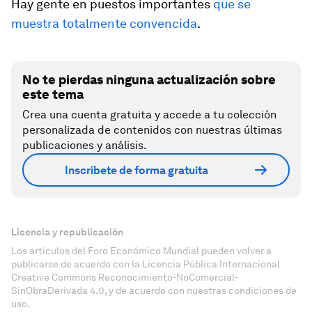
Hay gente en puestos importantes
que se
muestra totalmente convencida
.
No te pierdas ninguna actualización sobre
este tema
Crea una cuenta gratuita y accede a tu colección
personalizada de contenidos con nuestras últimas
publicaciones y análisis.
Inscríbete de forma gratuita
Licencia y republicación
Los artículos del Foro Económico Mundial pueden volver a
publicarse de acuerdo con la Licencia Pública Internacional
Creative Commons Reconocimiento-NoComercial-
SinObraDerivada 4.0, y de acuerdo con nuestras condiciones de
uso.