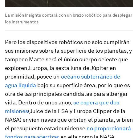
La misión Insights contará con un brazo robótico para desplegar
los instrumentos
Pero los dispositivos robóticos no solo cumplirán
sus misiones sobre la superficie de los planetas, y
tampoco Marte será el único cuerpo celeste que
exploren.Europa, la sexta luna de Júpiter en
proximidad, posee un
océano subterráneo de
agua líquida
bajo su superficie área, por lo que es
otra de las principales candidatas para albergar
vida. Dentro de unos años,
se espera que dos
misiones
(Juice de la ESA y Europa Clipper de la
NASA) envíen naves que orbiten el planeta, si bien
el presupuesto estadounidense
no proporcionará
fondos para aterrizar
en ella como la NASA