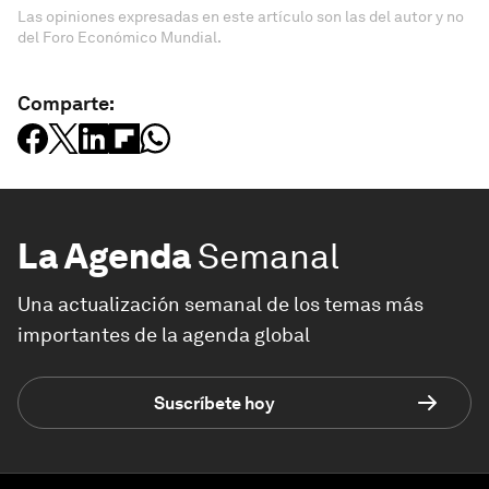
Las opiniones expresadas en este artículo son las del autor y no
del Foro Económico Mundial.
Comparte:
La Agenda
Semanal
Una actualización semanal de los temas más
importantes de la agenda global
Suscríbete hoy