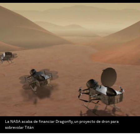
La NASA acaba de financiar Dragonfly, un proyecto de dron para
sobrevolar Titán