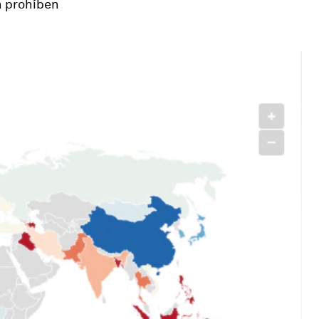
n prohíben