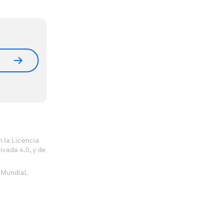
 la Licencia
vada 4.0, y de
 Mundial.