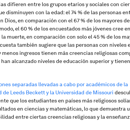
as difieren entre los grupos etarios y sociales con cie
e disminuyen con la edad: el 74 % de las personas ent
n Dios, en comparación con el 67 % de los mayores de
modo, el 60 % de los encuestados más jóvenes cree en 
 la muerte, en comparación con solo el 45 % de los ma
ncuesta también sugiere que las personas con niveles 
y menos ingresos tienen más creencias religiosas co
 han alcanzado niveles de educación superior y tiene
iones separadas llevadas a cabo por académicos de la
 de Leeds Beckett y la Universidad de Missouri
descu
te que los estudiantes en países más religiosos solí
ultados en ciencias y matemáticas, lo que demuestra 
lidad entre ciertas creencias religiosas y la enseñanz