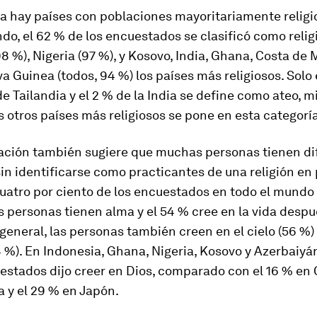
a hay países con poblaciones mayoritariamente religi
do, el 62 % de los encuestados se clasificó como relig
98 %), Nigeria (97 %), y Kosovo, India, Ghana, Costa de M
 Guinea (todos, 94 %) los países más religiosos. Solo e
e Tailandia y el 2 % de la India se define como ateo, 
s otros países más religiosos se pone en esta categoría
gación también sugiere que muchas personas tienen di
in identificarse como practicantes de una religión en p
uatro por ciento de los encuestados en todo el mundo 
s personas tienen alma y el 54 % cree en la vida despu
general, las personas también creen en el cielo (56 %) 
4 %). En Indonesia, Ghana, Nigeria, Kosovo y Azerbaiyán
estados dijo creer en Dios, comparado con el 16 % en C
 y el 29 % en Japón.