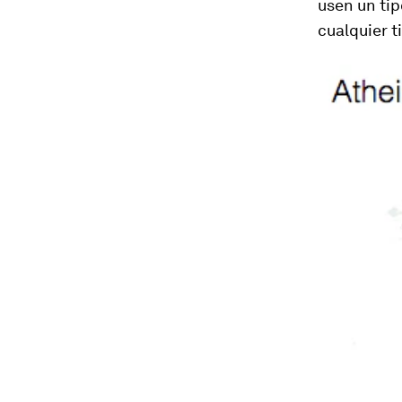
usen un ti
cualquier t