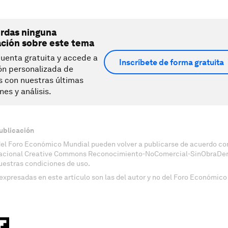
erdas ninguna
ación sobre este tema
uenta gratuita y accede a
Inscríbete de forma gratuita
ón personalizada de
s con nuestras últimas
nes y análisis.
ublicación
del Foro Económico Mundial pueden volver a publicarse de acuerdo con
nacional Creative Commons Reconocimiento-NoComercial-SinObraDeri
uestras condiciones de uso.
expresadas en este artículo son las del autor y no del Foro Económico