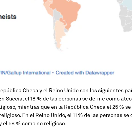
República Checa y el Reino Unido son los siguientes p
 En Suecia, el 18 % de las personas se define como ateo
igioso, mientras que en la República Checa el 25 % se 
 religioso. En el Reino Unido, el 11 % de las personas se
 el 58 % como no religioso.