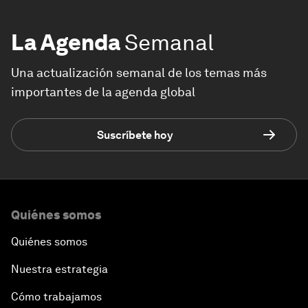
La Agenda
Semanal
Una actualización semanal de los temas más
importantes de la agenda global
Suscríbete hoy
Quiénes somos
Quiénes somos
Nuestra estrategia
Cómo trabajamos