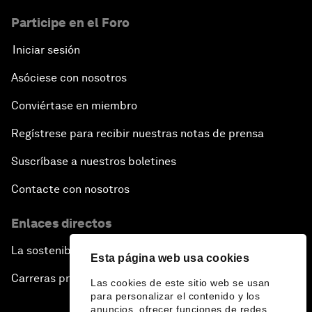
Participe en el Foro
Iniciar sesión
Asóciese con nosotros
Conviértase en miembro
Regístrese para recibir nuestras notas de prensa
Suscríbase a nuestros boletines
Contacte con nosotros
Enlaces directos
La sostenibilidad en el Foro
Esta página web usa cookies
Carreras profesionales
Las cookies de este sitio web se usan
para personalizar el contenido y los
anuncios, ofrecer funciones de redes