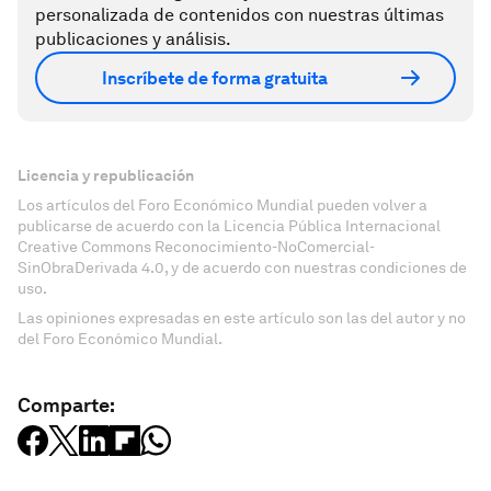
personalizada de contenidos con nuestras últimas
publicaciones y análisis.
Inscríbete de forma gratuita
Licencia y republicación
Los artículos del Foro Económico Mundial pueden volver a
publicarse de acuerdo con la Licencia Pública Internacional
Creative Commons Reconocimiento-NoComercial-
SinObraDerivada 4.0, y de acuerdo con nuestras condiciones de
uso.
Las opiniones expresadas en este artículo son las del autor y no
del Foro Económico Mundial.
Comparte: