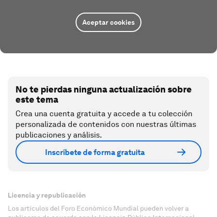
Aceptar cookies
No te pierdas ninguna actualización sobre
este tema
Crea una cuenta gratuita y accede a tu colección
personalizada de contenidos con nuestras últimas
publicaciones y análisis.
Inscríbete de forma gratuita
Licencia y republicación
Los artículos del Foro Económico Mundial pueden volver a