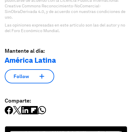
publicarse de acuerdo con la Licencia Pública Internacional
Creative Commons Reconocimiento-NoComercial-
SinObraDerivada 4.0, y de acuerdo con nuestras condiciones de
uso.
Las opiniones expresadas en este artículo son las del autor y no
del Foro Económico Mundial.
Mantente al día:
América Latina
Follow
Comparte: