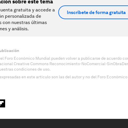
ación sobre este tema
uenta gratuita y accede a
Inscríbete de forma gratuita
ón personalizada de
s con nuestras últimas
nes y análisis.
ublicación
del Foro Económico Mundial pueden volver a publicarse de acuerdo con
nacional Creative Commons Reconocimiento-NoComercial-SinObraDeri
uestras condiciones de uso.
expresadas en este artículo son las del autor y no del Foro Económico