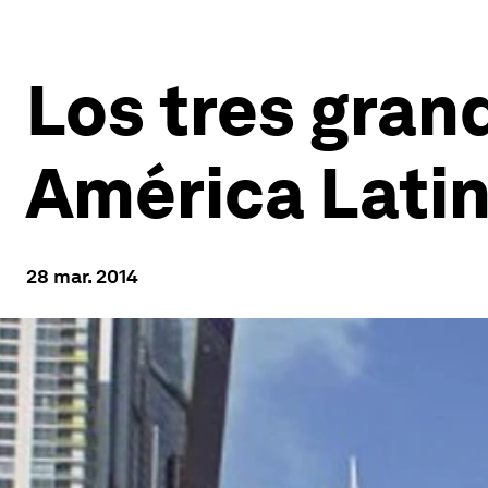
Los tres gran
América Lati
28 mar. 2014