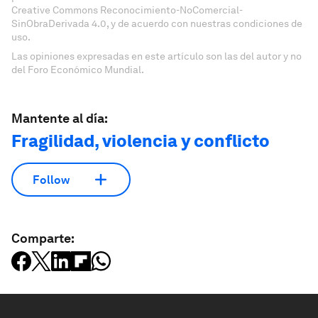
Creative Commons Reconocimiento-NoComercial-
SinObraDerivada 4.0, y de acuerdo con nuestras condiciones de
uso.
Las opiniones expresadas en este artículo son las del autor y no
del Foro Económico Mundial.
Mantente al día:
Fragilidad, violencia y conflicto
Follow
Comparte: