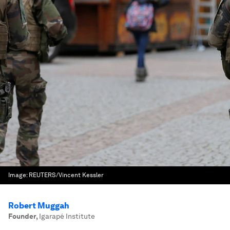
Image:
REUTERS/Vincent Kessler
Robert Muggah
Founder
,
Igarapé Institute