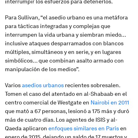
interrumpir los esfuerzos para detenerlos.
Para Sullivan, “el asedio urbano es una metáfora
para tácticas integradas y complejas que
interrumpen la vida urbana y siembran miedo…
inclusive ataques desparramados con blancos
múltiples, simultáneos y en serie, y en lugares
simbólicos… que combinan asalto armado con
manipulación de los medios”.
Varios
asedios urbanos
recientes sobresalen.
Tomen el caso del atentado en al-Shabaab en el
centro comercial de Westgate en
Nairobi en 2011
que mató a 67 personas, lesionó a 175 más y duró
más de cuatro días. Los agentes de ISIS y al-
Qaeda aplicaron
enfoques similares en París
en
enero de 2015, dejando un saldo de 17 muertos y