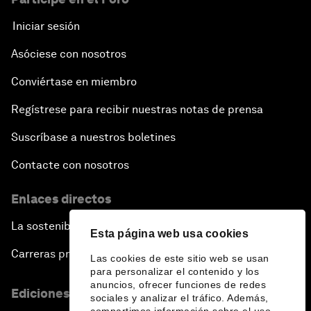
Iniciar sesión
Asóciese con nosotros
Conviértase en miembro
Regístrese para recibir nuestras notas de prensa
Suscríbase a nuestros boletines
Contacte con nosotros
Enlaces directos
La sostenibilidad en el Foro
Esta página web usa cookies
Carreras profesionales
Las cookies de este sitio web se usan
para personalizar el contenido y los
anuncios, ofrecer funciones de redes
Ediciones en otros idiomas
sociales y analizar el tráfico. Además,