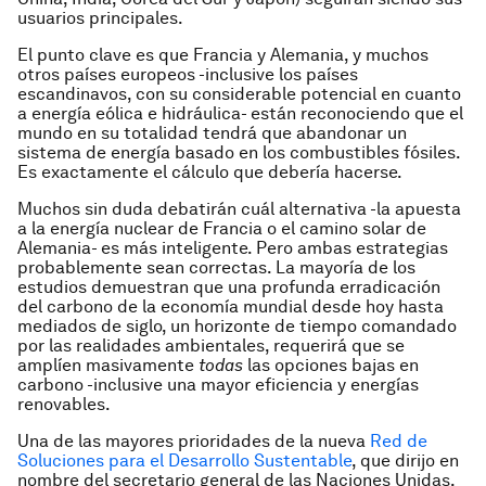
usuarios principales.
El punto clave es que Francia y Alemania, y muchos
otros países europeos -inclusive los países
escandinavos, con su considerable potencial en cuanto
a energía eólica e hidráulica- están reconociendo que el
mundo en su totalidad tendrá que abandonar un
sistema de energía basado en los combustibles fósiles.
Es exactamente el cálculo que debería hacerse.
Muchos sin duda debatirán cuál alternativa -la apuesta
a la energía nuclear de Francia o el camino solar de
Alemania- es más inteligente. Pero ambas estrategias
probablemente sean correctas. La mayoría de los
estudios demuestran que una profunda erradicación
del carbono de la economía mundial desde hoy hasta
mediados de siglo, un horizonte de tiempo comandado
por las realidades ambientales, requerirá que se
amplíen masivamente
todas
las opciones bajas en
carbono -inclusive una mayor eficiencia y energías
renovables.
Una de las mayores prioridades de la nueva
Red de
Soluciones para el Desarrollo Sustentable
, que dirijo en
nombre del secretario general de las Naciones Unidas,