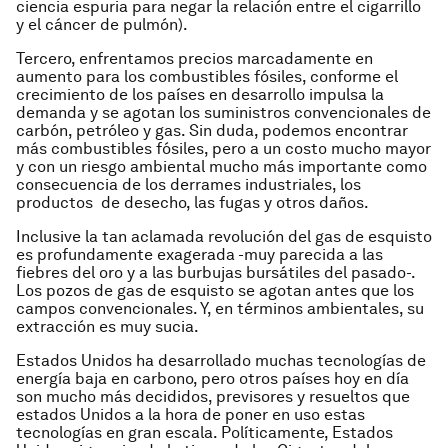
ciencia espuria para negar la relación entre el cigarrillo
y el cáncer de pulmón).
Tercero, enfrentamos precios marcadamente en
aumento para los combustibles fósiles, conforme el
crecimiento de los países en desarrollo impulsa la
demanda y se agotan los suministros convencionales de
carbón, petróleo y gas. Sin duda, podemos encontrar
más combustibles fósiles, pero a un costo mucho mayor
y con un riesgo ambiental mucho más importante como
consecuencia de los derrames industriales, los
productos de desecho, las fugas y otros daños.
Inclusive la tan aclamada revolución del gas de esquisto
es profundamente exagerada -muy parecida a las
fiebres del oro y a las burbujas bursátiles del pasado-.
Los pozos de gas de esquisto se agotan antes que los
campos convencionales. Y, en términos ambientales, su
extracción es muy sucia.
Estados Unidos ha desarrollado muchas tecnologías de
energía baja en carbono, pero otros países hoy en día
son mucho más decididos, previsores y resueltos que
estados Unidos a la hora de poner en uso estas
tecnologías en gran escala. Políticamente, Estados