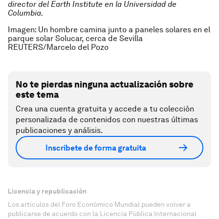
director del Earth Institute en la Universidad de
Columbia.
Imagen: Un hombre camina junto a paneles solares en el
parque solar Solucar, cerca de Sevilla
REUTERS/Marcelo del Pozo
No te pierdas ninguna actualización sobre
este tema
Crea una cuenta gratuita y accede a tu colección
personalizada de contenidos con nuestras últimas
publicaciones y análisis.
Inscríbete de forma gratuita
Licencia y republicación
Los artículos del Foro Económico Mundial pueden volver a
publicarse de acuerdo con la Licencia Pública Internacional