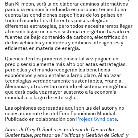
Ban Ki-moon, será la de elaborar caminos alternativos
para una economía reducida en carbono, teniendo en
cuenta las condiciones específicas de los países en
todo el mundo. Los diferentes países elegirán
diferentes estrategias, pero todos necesitaremos llegar
al mismo lugar: un nuevo sistema energético basado en
fuentes de bajo contenido de carbono, electrificación
de los vehículos y ciudades y edificios inteligentes y
eficientes en materia de energía.
Quienes den los primeros pasos tal vez paguen un
precio sensiblemente más alto por estas estrategias,
pero ellos y el mundo recogerán los beneficios
económicos y ambientales a largo plazo. Al abrazar
tecnologías verdaderamente sustentables, Francia,
Alemania y otros están creando el sistema energético
que dará cada vez mayor sustento a la economía
mundial a lo largo de este siglo.
Las opiniones expresadas aquí son las del autor y no
necesariamente las del Foro Económico Mundial.
Publicado en colaboración con
Project Syndicate
.
Autor: Jeffrey D. Sachs es profesor de Desarrollo
Sustentable, profesor de Políticas y Gestión de Salud y