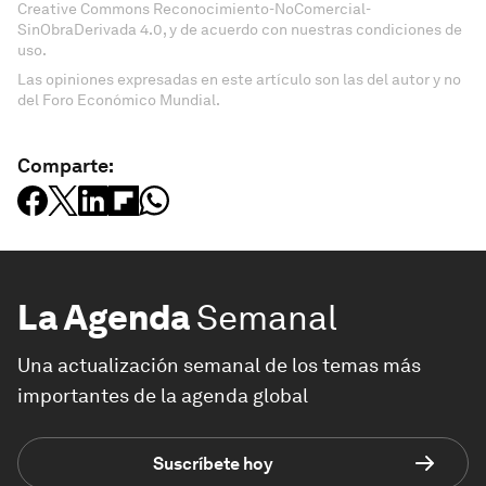
Creative Commons Reconocimiento-NoComercial-
SinObraDerivada 4.0, y de acuerdo con nuestras condiciones de
uso.
Las opiniones expresadas en este artículo son las del autor y no
del Foro Económico Mundial.
Comparte:
La Agenda
Semanal
Una actualización semanal de los temas más
importantes de la agenda global
Suscríbete hoy