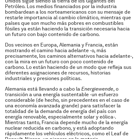
Unidos sigue siendo la tierra de los Gigantes del
Petróleo. Los medios financiados por la industria
bombardean a los norteamericanos con su mensaje de
restarle importancia al cambio climático, mientras que
países que son mucho más pobres en combustibles
fósiles ya están haciendo la transición necesaria hacia
un futuro con bajo contenido de carbono.
Dos vecinos en Europa, Alemania y Francia, están
mostrando el camino hacia adelante -o, más
precisamente, los caminos alternativos hacia adelante-,
con la mira en un futuro con poco contenido de
carbono. Lo están haciendo de un modo que refleja sus
diferentes asignaciones de recursos, historias
industriales y presiones políticas.
Alemania está llevando a cabo la
Energiewende
, o
transición a una energía sustentable -un esfuerzo
considerable (de hecho, sin precedentes en el caso de
una economía avanzada grande) para satisfacer la
totalidad de la demanda de energía del país con
energía renovable, especialmente solar y eólica-.
Mientras tanto, Francia depende mucho de la energía
nuclear reducida en carbono, y está adoptando
rápidamente los vehículos eléctricos, como el Leaf de