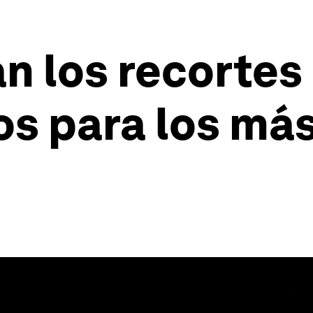
an los recortes
s para los más