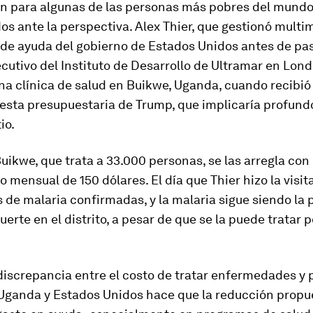
ían para algunas de las personas más pobres del mund
s ante la perspectiva. Alex Thier, que gestionó multim
de ayuda del gobierno de Estados Unidos antes de pas
ecutivo del Instituto de Desarrollo de Ultramar en Lond
na clínica de salud en Buikwe, Uganda, cuando recibió 
esta presupuestaria de Trump, que implicaría profund
io.
Buikwe, que trata a 33.000 personas, se las arregla con
 mensual de 150 dólares. El día que Thier hizo la visit
 de malaria confirmadas, y la malaria sigue siendo la 
erte en el distrito, a pesar de que se la puede tratar 
discrepancia entre el costo de tratar enfermedades y p
Uganda y Estados Unidos hace que la reducción propu