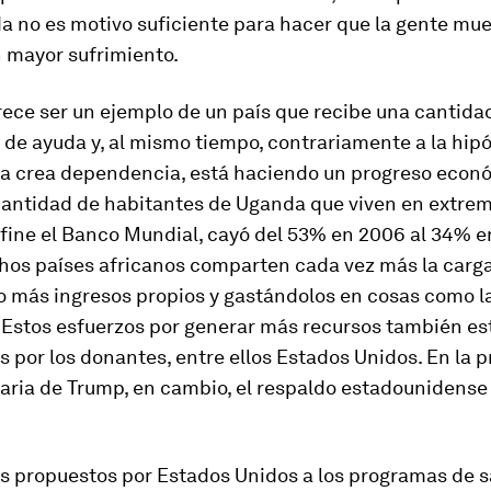
 no es motivo suficiente para hacer que la gente mue
 mayor sufrimiento.
ece ser un ejemplo de un país que recibe una cantida
de ayuda y, al mismo tiempo, contrariamente a la hipó
da crea dependencia, está haciendo un progreso econ
 cantidad de habitantes de Uganda que viven en extre
fine el Banco Mundial, cayó del 53% en 2006 al 34% e
chos países africanos comparten cada vez más la carga
 más ingresos propios y gastándolos en cosas como la 
 Estos esfuerzos por generar más recursos también es
 por los donantes, entre ellos Estados Unidos. En la 
aria de Trump, en cambio, el respaldo estadounidense
s propuestos por Estados Unidos a los programas de s