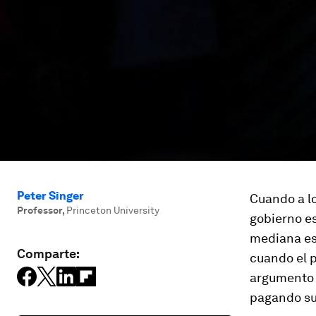
Peter Singer
Cuando a l
Professor
,
Princeton University
gobierno es
mediana es
Comparte:
cuando el p
argumento 
pagando su 