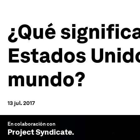
¿Qué signific
Estados Unido
mundo?
13 jul. 2017
En colaboración con
Project Syndicate
.