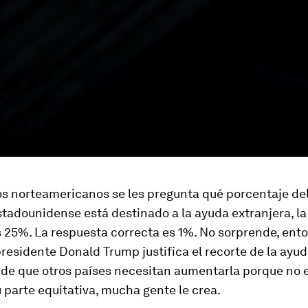
os norteamericanos se les pregunta qué porcentaje del
tadounidense está destinado a la ayuda extranjera, l
 25%. La respuesta correcta es 1%. No sorprende, ent
residente Donald Trump justifica el recorte de la ayud
de que otros países necesitan aumentarla porque no 
parte equitativa, mucha gente le crea.