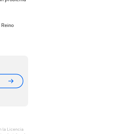
l Reino
 la Licencia