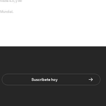
vada 4.0, y de
 Mundial.
Suscríbete hoy