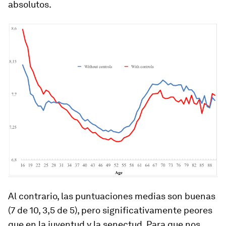
absolutos.
Al contrario, las puntuaciones medias son buenas
(7 de 10, 3,5 de 5), pero significativamente peores
que en la juventud y la senectud. Para que nos