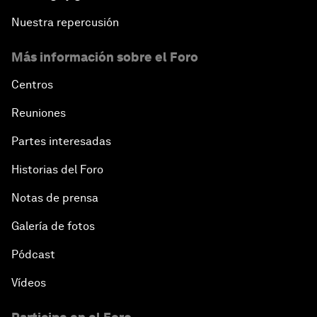
Nuestra repercusión
Más información sobre el Foro
Centros
Reuniones
Partes interesadas
Historias del Foro
Notas de prensa
Galería de fotos
Pódcast
Vídeos