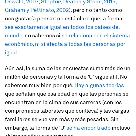
Oswald, 2007
;
Steptoe, Deaton y Stone, 2015
;
Graham y Pettinato, 2002
), pero no tanto como
nos gustaría pensar: no está claro que la forma
sea exactamente igual en todos los países del
mundo
, no sabemos si
se relaciona con el sistema
económico
,
ni si afecta a todas las personas por
igual
.
Aún así, la suma de las encuestas suma más de un
millón de personas y la forma de 'U' sigue ahí. No
sabemos muy bien por qué.
Hay algunas teorías
que señalan que esa edad en que las personas se
encuentran en la cima de sus carreras (con los
compromisos laborales que conlleva) y las cargas
familiares se vuelven más y más pesadas. Sin
embargo, la forma de 'U'
se ha encontrado
incluso