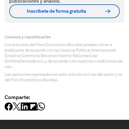
publicaciones y análisis.
Inscríbete de forma gratuita
Licencia y republicación
Los artículos del Foro Económico Mundial pueden volver a
publicarse de acuerdo con la Licencia Pública Internacional
Creative Commons Reconocimiento-NoComercial-
SinObraDerivada 4.0, y de acuerdo con nuestras condiciones de
uso.
Las opiniones expresadas en este artículo son las del autor y no
del Foro Económico Mundial.
Comparte: