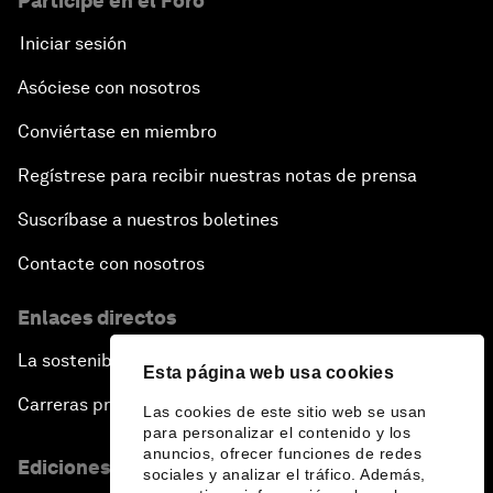
Participe en el Foro
Iniciar sesión
Asóciese con nosotros
Conviértase en miembro
Regístrese para recibir nuestras notas de prensa
Suscríbase a nuestros boletines
Contacte con nosotros
Enlaces directos
La sostenibilidad en el Foro
Esta página web usa cookies
Carreras profesionales
Las cookies de este sitio web se usan
para personalizar el contenido y los
anuncios, ofrecer funciones de redes
Ediciones en otros idiomas
sociales y analizar el tráfico. Además,