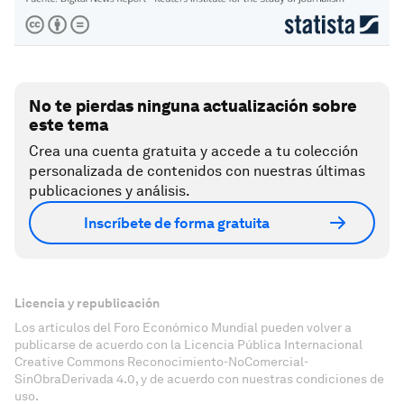
No te pierdas ninguna actualización sobre
este tema
Crea una cuenta gratuita y accede a tu colección
personalizada de contenidos con nuestras últimas
publicaciones y análisis.
Inscríbete de forma gratuita
Licencia y republicación
Los artículos del Foro Económico Mundial pueden volver a
publicarse de acuerdo con la Licencia Pública Internacional
Creative Commons Reconocimiento-NoComercial-
SinObraDerivada 4.0, y de acuerdo con nuestras condiciones de
uso.