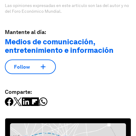
Las opiniones expresadas en este artículo son las del autor y no
del Foro Económico Mundial.
Mantente al día:
Medios de comunicación,
entretenimiento e información
Follow
Comparte: