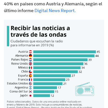
40% en países como Austria y Alemania, según el
último informe
Digital News Report.