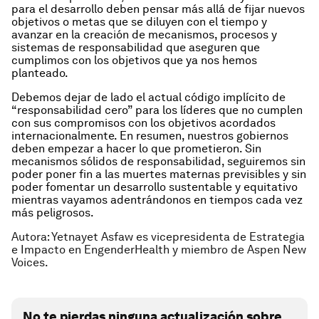
para el desarrollo deben pensar más allá de fijar nuevos
objetivos o metas que se diluyen con el tiempo y
avanzar en la creación de mecanismos, procesos y
sistemas de responsabilidad que aseguren que
cumplimos con los objetivos que ya nos hemos
planteado.
Debemos dejar de lado el actual código implícito de
“responsabilidad cero” para los líderes que no cumplen
con sus compromisos con los objetivos acordados
internacionalmente. En resumen, nuestros gobiernos
deben empezar a hacer lo que prometieron. Sin
mecanismos sólidos de responsabilidad, seguiremos sin
poder poner fin a las muertes maternas previsibles y sin
poder fomentar un desarrollo sustentable y equitativo
mientras vayamos adentrándonos en tiempos cada vez
más peligrosos.
Autora: Yetnayet Asfaw es vicepresidenta de Estrategia
e Impacto en EngenderHealth y miembro de Aspen New
Voices.
No te pierdas ninguna actualización sobre