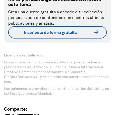
este tema
Crea una cuenta gratuita y accede a tu colección
personalizada de contenidos con nuestras últimas
publicaciones y análisis.
Inscríbete de forma gratuita
Licencia y republicación
Los artículos del Foro Económico Mundial pueden volver a
publicarse de acuerdo con la Licencia Pública Internacional
Creative Commons Reconocimiento-NoComercial-
SinObraDerivada 4.0, y de acuerdo con nuestras condiciones de
uso.
Las opiniones expresadas en este artículo son las del autor y no
del Foro Económico Mundial.
Comparte: