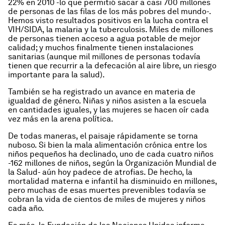
22% en 2010 -lo que permitió sacar a casi 700 millones
de personas de las filas de los más pobres del mundo-.
Hemos visto resultados positivos en la lucha contra el
VIH/SIDA, la malaria y la tuberculosis. Miles de millones
de personas tienen acceso a agua potable de mejor
calidad; y muchos finalmente tienen instalaciones
sanitarias (aunque mil millones de personas todavía
tienen que recurrir a la defecación al aire libre, un riesgo
importante para la salud).
También se ha registrado un avance en materia de
igualdad de género. Niñas y niños asisten a la escuela
en cantidades iguales, y las mujeres se hacen oír cada
vez más en la arena política.
De todas maneras, el paisaje rápidamente se torna
nuboso. Si bien la mala alimentación crónica entre los
niños pequeños ha declinado, uno de cada cuatro niños
-162 millones de niños, según la Organización Mundial de
la Salud- aún hoy padece de atrofias. De hecho, la
mortalidad materna e infantil ha disminuido en millones,
pero muchas de esas muertes prevenibles todavía se
cobran la vida de cientos de miles de mujeres y niños
cada año.