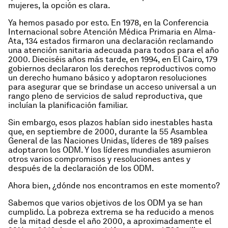
mujeres, la opción es clara.
Ya hemos pasado por esto. En 1978, en la Conferencia
Internacional sobre Atención Médica Primaria en Alma-
Ata, 134 estados firmaron una declaración reclamando
una atención sanitaria adecuada para todos para el año
2000. Dieciséis años más tarde, en 1994, en El Cairo, 179
gobiernos declararon los derechos reproductivos como
un derecho humano básico y adoptaron resoluciones
para asegurar que se brindase un acceso universal a un
rango pleno de servicios de salud reproductiva, que
incluían la planificación familiar.
Sin embargo, esos plazos habían sido inestables hasta
que, en septiembre de 2000, durante la 55 Asamblea
General de las Naciones Unidas, líderes de 189 países
adoptaron los ODM. Y los líderes mundiales asumieron
otros varios compromisos y resoluciones antes y
después de la declaración de los ODM.
Ahora bien, ¿dónde nos encontramos en este momento?
Sabemos que varios objetivos de los ODM ya se han
cumplido. La pobreza extrema se ha reducido a menos
de la mitad desde el año 2000, a aproximadamente el