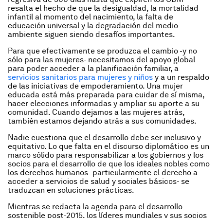
resalta el hecho de que la desigualdad, la mortalidad
infantil al momento del nacimiento, la falta de
educación universal y la degradación del medio
ambiente siguen siendo desafíos importantes.
Para que efectivamente se produzca el cambio -y no
sólo para las mujeres- necesitamos del apoyo global
para poder acceder a la planificación familiar, a
servicios sanitarios para mujeres y niños
y a un respaldo
de las iniciativas de empoderamiento. Una mujer
educada está más preparada para cuidar de sí misma,
hacer elecciones informadas y ampliar su aporte a su
comunidad. Cuando dejamos a las mujeres atrás,
también estamos dejando atrás a sus comunidades.
Nadie cuestiona que el desarrollo debe ser inclusivo y
equitativo. Lo que falta en el discurso diplomático es un
marco sólido para responsabilizar a los gobiernos y los
socios para el desarrollo de que los ideales nobles como
los derechos humanos -particularmente el derecho a
acceder a servicios de salud y sociales básicos- se
traduzcan en soluciones prácticas.
Mientras se redacta la agenda para el desarrollo
sostenible post-2015, los líderes mundiales y sus socios