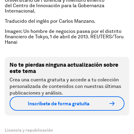
Universitario de Florencia y miembro emérito
del
Cent
ro
de Innovación pa
ra l
a Gobernanza
Internacional.
Traducido del inglés por Carlos Manzano.
Imagen: Un hombre de negocios pasea por el distrito
financiero de Tokyo, 1 de abril de 2013. REUTERS/Toru
Hanai
No te pierdas ninguna actualización sobre
este tema
Crea una cuenta gratuita y accede a tu colección
personalizada de contenidos con nuestras últimas
publicaciones y análisis.
Inscríbete de forma gratuita
Licencia y republicación