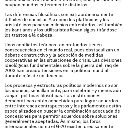
ocupan mundos enteramente distintos.
Las diferencias filosóficas son extraordinariamente
difíciles de conciliar. Así como los platónicos y los
aristotélicos pasaron milenios enfrentados, así también
los kantianos y los utilitaristas llevan siglos tirándose
los trastos a la cabeza.
Unos conflictos teóricos tan profundos tienen
consecuencias en el mundo real, pues obstaculizan un
debate constructivo y la adopción de medidas
cooperativas en las situaciones de crisis. Las divisiones
ideológicas fundamentales sobre la guerra del Iraq de
2003 han creado tensiones en la política mundial
durante más de un decenio.
Los procesos y estructuras políticos modernos no son
los idóneos, sencillamente, para celebrar –y menos aún
zanjar– políticas filosóficas. Las instituciones
democráticas están concebidas para lograr acuerdos
entre intereses contrapuestos y los parlamentos están
especializados en buscar la combinación adecuada de
concesiones para permitir acuerdos sobre soluciones
generalmente aceptadas. Asimismo, los foros
internacionales como el G-20 existen precisamente