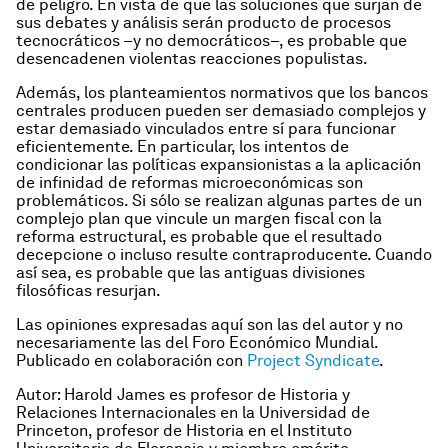
de peligro. En vista de que las soluciones que surjan de
sus debates y análisis serán producto de procesos
tecnocráticos –y no democráticos–, es probable que
desencadenen violentas reacciones populistas.
Además, los planteamientos normativos que los bancos
centrales producen pueden ser demasiado complejos y
estar demasiado vinculados entre sí para funcionar
eficientemente. En particular, los intentos de
condicionar las políticas expansionistas a la aplicación
de infinidad de reformas microeconómicas son
problemáticos. Si sólo se realizan algunas partes de un
complejo plan que vincule un margen fiscal con la
reforma estructural, es probable que el resultado
decepcione o incluso resulte contraproducente. Cuando
así sea, es probable que las antiguas divisiones
filosóficas resurjan.
Las opiniones expresadas aquí son las del autor y no
necesariamente las del Foro Económico Mundial.
Publicado en colaboración con
Project Syndicate
.
Autor: Harold James es profesor de Historia y
Relaciones Internacionales en la Universidad de
Princeton, profesor de Historia en el Instituto