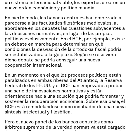
un sistema internacional viable, los expertos crearon un
nuevo orden económico y político mundial.
En cierto modo, los bancos centrales han empezado a
parecerse a las facultades filosóficas medievales, al
abordarse en los debates las cuestiones subyacentes a
las decisiones normativas, en lugar de las propias
políticas exclusivamente. En el BCE, por ejemplo, existe
un debate en marcha para determinar en qué
condiciones la desviación de la ortodoxia fiscal podría
ser estabilizadora a largo plazo. Según se resolviera
dicho debate se podría conseguir una nueva
cooperación internacional.
En un momento en el que los procesos políticos están
paralizados en ambas riberas del Atlántico, la Reserva
Federal de los EE.UU. y el BCE han empezado a probar
una serie de innovaciones normativas y están
orientándose hacia una solución que podría fomentar y
sostener la recuperación económica. Sobre esa base, el
BCE está remodelándose como incubador de una nueva
síntesis intelectual y filosófica.
Pero el nuevo papel de los bancos centrales como
árbitros supremos de la verdad normativa está cargado