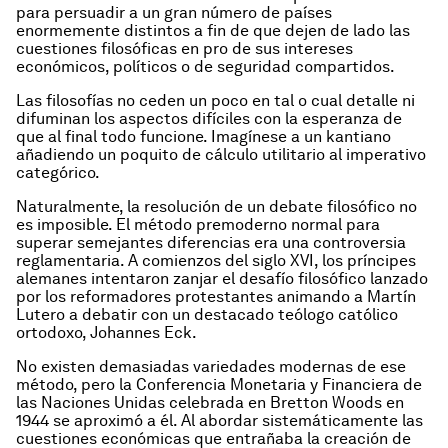
para persuadir a un gran número de países
enormemente distintos a fin de que dejen de lado las
cuestiones filosóficas en pro de sus intereses
económicos, políticos o de seguridad compartidos.
Las filosofías no ceden un poco en tal o cual detalle ni
difuminan los aspectos difíciles con la esperanza de
que al final todo funcione. Imagínese a un kantiano
añadiendo un poquito de cálculo utilitario al imperativo
categórico.
Naturalmente, la resolución de un debate filosófico no
es imposible. El método premoderno normal para
superar semejantes diferencias era una controversia
reglamentaria. A comienzos del siglo XVI, los príncipes
alemanes intentaron zanjar el desafío filosófico lanzado
por los reformadores protestantes animando a Martín
Lutero a debatir con un destacado teólogo católico
ortodoxo, Johannes Eck.
No existen demasiadas variedades modernas de ese
método, pero la Conferencia Monetaria y Financiera de
las Naciones Unidas celebrada en Bretton Woods en
1944 se aproximó a él. Al abordar sistemáticamente las
cuestiones económicas que entrañaba la creación de