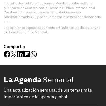
Los artículos del Foro Económico Mundial pueden volver a
publicarse de acuerdo con la Licencia Pública Internacional
Creative Commons Reconocimiento-NoComercial-
SinObraDerivada 4.0, y de acuerdo con nuestras condiciones de
uso.
Las opiniones expresadas en este artículo son las del autor y no
del Foro Económico Mundial.
Comparte:
La Agenda
Semanal
Una actualización semanal de los temas más
importantes de la agenda global