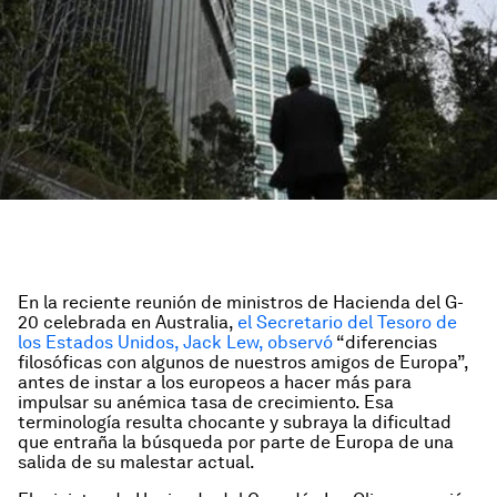
En la reciente reunión de ministros de Hacienda del G-
20 celebrada en Australia,
el Secretario del Tesoro de
los Estados Unidos, Jack Lew, observó
“diferencias
filosóficas con algunos de nuestros amigos de Europa”,
antes de instar a los europeos a hacer más para
impulsar su anémica tasa de crecimiento. Esa
terminología resulta chocante y subraya la dificultad
que entraña la búsqueda por parte de Europa de una
salida de su malestar actual.