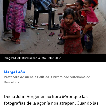
Image:
REUTERS/Mukesh Gupta - RTS16BTA
Marga León
Profesora de Ciencia Política
,
Universidad Autónoma de
Barcelona
Decía John Berger en su libro
Mirar
que las
fotografías de la agonía nos atrapan. Cuando las