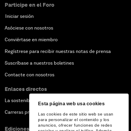
Participe en el Foro
Iniciar sesión
Asóciese con nosotros
Conviértase en miembro
Regístrese para recibir nuestras notas de prensa
Suscríbase a nuestros boletines
Contacte con nosotros
Enlaces directos
La sostenibilidad en el Foro
Esta página web usa cookies
Carreras profesionales
Las cookies de este sitio web se usan
para personalizar el contenido y los
anuncios, ofrecer funciones de redes
Ediciones en otros idiomas
sociales y analizar el tráfico. Además,