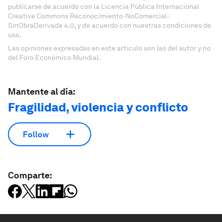
publicarse de acuerdo con la Licencia Pública Internacional
Creative Commons Reconocimiento-NoComercial-
SinObraDerivada 4.0, y de acuerdo con nuestras condiciones de
uso.
Las opiniones expresadas en este artículo son las del autor y no
del Foro Económico Mundial.
Mantente al día:
Fragilidad, violencia y conflicto
Follow
Comparte: