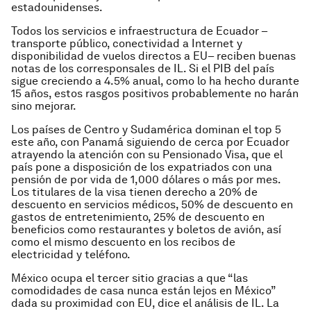
estadounidenses.
Todos los servicios e infraestructura de Ecuador –
transporte público, conectividad a Internet y
disponibilidad de vuelos directos a EU– reciben buenas
notas de los corresponsales de IL. Si el PIB del país
sigue creciendo a 4.5% anual, como lo ha hecho durante
15 años, estos rasgos positivos probablemente no harán
sino mejorar.
Los países de Centro y Sudamérica dominan el top 5
este año, con Panamá siguiendo de cerca por Ecuador
atrayendo la atención con su Pensionado Visa, que el
país pone a disposición de los expatriados con una
pensión de por vida de 1,000 dólares o más por mes.
Los titulares de la visa tienen derecho a 20% de
descuento en servicios médicos, 50% de descuento en
gastos de entretenimiento, 25% de descuento en
beneficios como restaurantes y boletos de avión, así
como el mismo descuento en los recibos de
electricidad y teléfono.
México ocupa el tercer sitio gracias a que “las
comodidades de casa nunca están lejos en México”
dada su proximidad con EU, dice el análisis de IL. La