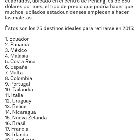
cuadrados, ubicado en el centro de Penang, es de 850
dólares por mes, el tipo de precio que podría hacer que
muchos jubilados estadounidenses empiecen a hacer
las maletas.
Éstos son los 25 destinos ideales para retirarse en 2015:
1. Ecuador
2. Panamá
3. México
4. Malasia
5. Costa Rica
6. España
7. Malta
8. Colombia
9. Portugal
10. Tailandia
11. Italia
12. Uruguay
13. Belice
14. Nicaragua
15. Nueva Zelanda
16. Brasil
17. Francia
18. Irlanda