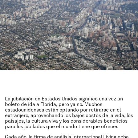
La jubilación en Estados Unidos significó una vez un
boleto de ida a Florida, pero ya no. Muchos
estadounidenses están optando por retirarse en el
extranjero, aprovechando los bajos costos de la vida, los
paisajes, la cultura viva y los considerables beneficios
para los jubilados que el mundo tiene que ofrecer.
Cada año, la firma de análisis International Living echa