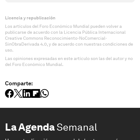
Licencia y republicación
Los artículos del Foro Económico Mundial pueden volver a
publicarse de acuerdo con la Licencia Pública Internacional
Creative Commons Reconocimiento-NoComercial-
SinObraDerivada 4.0, y de acuerdo con nuestras condiciones de
uso.
Las opiniones expresadas en este artículo son las del autor y no
del Foro Económico Mundial.
Comparte:
La Agenda
Semanal