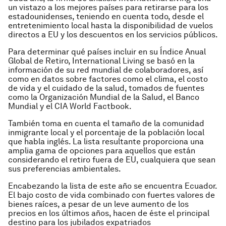
un vistazo a los mejores países para retirarse para los
estadounidenses, teniendo en cuenta todo, desde el
entretenimiento local hasta la disponibilidad de vuelos
directos a EU y los descuentos en los servicios públicos.
Para determinar qué países incluir en su Índice Anual
Global de Retiro, International Living se basó en la
información de su red mundial de colaboradores, así
como en datos sobre factores como el clima, el costo
de vida y el cuidado de la salud, tomados de fuentes
como la Organización Mundial de la Salud, el Banco
Mundial y el CIA World Factbook.
También toma en cuenta el tamaño de la comunidad
inmigrante local y el porcentaje de la población local
que habla inglés. La lista resultante proporciona una
amplia gama de opciones para aquellos que están
considerando el retiro fuera de EU, cualquiera que sean
sus preferencias ambientales.
Encabezando la lista de este año se encuentra Ecuador.
El bajo costo de vida combinado con fuertes valores de
bienes raíces, a pesar de un leve aumento de los
precios en los últimos años, hacen de éste el principal
destino para los jubilados expatriados