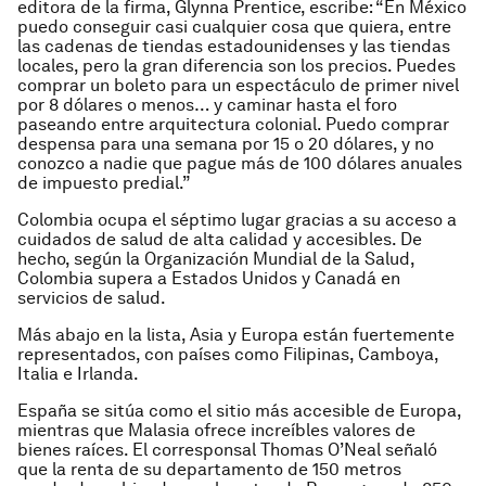
editora de la firma, Glynna Prentice, escribe: “En México
puedo conseguir casi cualquier cosa que quiera, entre
las cadenas de tiendas estadounidenses y las tiendas
locales, pero la gran diferencia son los precios. Puedes
comprar un boleto para un espectáculo de primer nivel
por 8 dólares o menos… y caminar hasta el foro
paseando entre arquitectura colonial. Puedo comprar
despensa para una semana por 15 o 20 dólares, y no
conozco a nadie que pague más de 100 dólares anuales
de impuesto predial.”
Colombia ocupa el séptimo lugar gracias a su acceso a
cuidados de salud de alta calidad y accesibles. De
hecho, según la Organización Mundial de la Salud,
Colombia supera a Estados Unidos y Canadá en
servicios de salud.
Más abajo en la lista, Asia y Europa están fuertemente
representados, con países como Filipinas, Camboya,
Italia e Irlanda.
España se sitúa como el sitio más accesible de Europa,
mientras que Malasia ofrece increíbles valores de
bienes raíces. El corresponsal Thomas O’Neal señaló
que la renta de su departamento de 150 metros