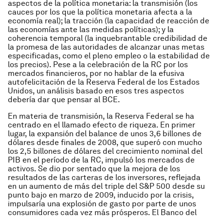
aspectos de la política monetaria: la transmisión (los
cauces por los que la política monetaria afecta a la
economía real); la tracción (la capacidad de reacción de
las economías ante las medidas políticas); y la
coherencia temporal (la inquebrantable credibilidad de
la promesa de las autoridades de alcanzar unas metas
especificadas, como el pleno empleo o la estabilidad de
los precios). Pese a la celebración de la RC por los
mercados financieros, por no hablar de la efusiva
autofelicitación de la Reserva Federal de los Estados
Unidos, un análisis basado en esos tres aspectos
debería dar que pensar al BCE.
En materia de transmisión, la Reserva Federal se ha
centrado en el llamado efecto de riqueza. En primer
lugar, la expansión del balance de unos 3,6 billones de
dólares desde finales de 2008, que superó con mucho
los 2,5 billones de dólares del crecimiento nominal del
PIB en el período de la RC, impulsó los mercados de
activos. Se dio por sentado que la mejora de los
resultados de las carteras de los inversores, reflejada
en un aumento de más del triple del S&P 500 desde su
punto bajo en marzo de 2009, inducido por la crisis,
impulsaría una explosión de gasto por parte de unos
consumidores cada vez más prósperos. El Banco del