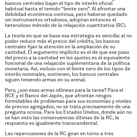
bancos centrales bajan el tipo de interés oficial
habitual hasta el temido “limite cero”. Al afrontar una
debilidad económica continua, pero haberse quedado
sin instrumentos ortodoxos, adoptan entonces el
heterodoxo método de la relajación cuantitativa (RC).
La teoría en que se basa esa estrategia es sencilla: al no
poder reducir más el precio del crédito, los bancos
centrales fijan la atención en la ampliación de su
cantidad. El argumento implícito es el de que ese paso
del precio a la cantidad en los ajustes es el equivalente
funcional de una relajación suplementaria de la política
monetaria. Así, incluso con el límite cero de los tipos de
interés nominales, sostienen, los bancos centrales
siguen teniendo armas en su arenal.
Pero, ¿son esas armas idóneas para la tarea? Para el
BCE y el Banco del Japón, que afrontan riesgos
formidables de problemas para sus economías y niveles
de precios agregados, no se trata precisamente de una
pregunta ociosa. Para los Estados Unidos, donde aún no
se han visto las consecuencias últimas de la RC, la
respuesta es igualmente transcendental.
Las repercusiones de la RC giran en torno a tres