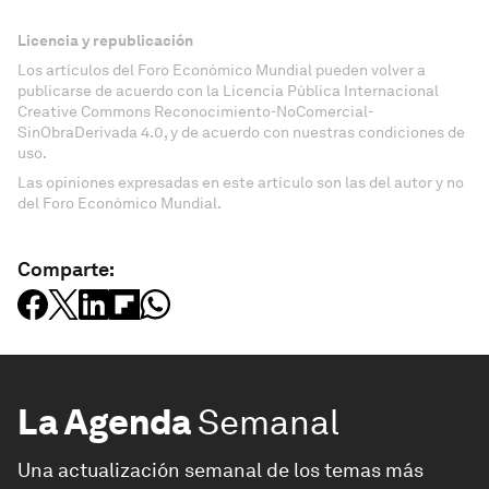
Licencia y republicación
Los artículos del Foro Económico Mundial pueden volver a
publicarse de acuerdo con la Licencia Pública Internacional
Creative Commons Reconocimiento-NoComercial-
SinObraDerivada 4.0, y de acuerdo con nuestras condiciones de
uso.
Las opiniones expresadas en este artículo son las del autor y no
del Foro Económico Mundial.
Comparte:
La Agenda
Semanal
Una actualización semanal de los temas más