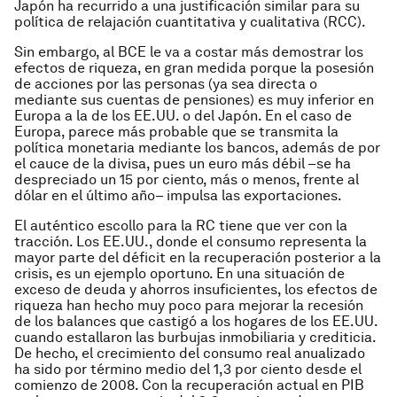
Japón ha recurrido a una justificación similar para su
política de relajación cuantitativa y cualitativa (RCC).
Sin embargo, al BCE le va a costar más demostrar los
efectos de riqueza, en gran medida porque la posesión
de acciones por las personas (ya sea directa o
mediante sus cuentas de pensiones) es muy inferior en
Europa a la de los EE.UU. o del Japón. En el caso de
Europa, parece más probable que se transmita la
política monetaria mediante los bancos, además de por
el cauce de la divisa, pues un euro más débil –se ha
despreciado un 15 por ciento, más o menos, frente al
dólar en el último año– impulsa las exportaciones.
El auténtico escollo para la RC tiene que ver con la
tracción. Los EE.UU., donde el consumo representa la
mayor parte del déficit en la recuperación posterior a la
crisis, es un ejemplo oportuno. En una situación de
exceso de deuda y ahorros insuficientes, los efectos de
riqueza han hecho muy poco para mejorar la recesión
de los balances que castigó a los hogares de los EE.UU.
cuando estallaron las burbujas inmobiliaria y crediticia.
De hecho, el crecimiento del consumo real anualizado
ha sido por término medio del 1,3 por ciento desde el
comienzo de 2008. Con la recuperación actual en PIB