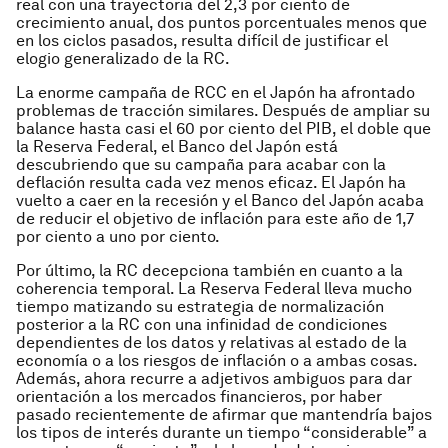
real con una trayectoria del 2,3 por ciento de
crecimiento anual, dos puntos porcentuales menos que
en los ciclos pasados, resulta difícil de justificar el
elogio generalizado de la RC.
La enorme campaña de RCC en el Japón ha afrontado
problemas de tracción similares. Después de ampliar su
balance hasta casi el 60 por ciento del PIB, el doble que
la Reserva Federal, el Banco del Japón está
descubriendo que su campaña para acabar con la
deflación resulta cada vez menos eficaz. El Japón ha
vuelto a caer en la recesión y el Banco del Japón acaba
de reducir el objetivo de inflación para este año de 1,7
por ciento a uno por ciento.
Por último, la RC decepciona también en cuanto a la
coherencia temporal. La Reserva Federal lleva mucho
tiempo matizando su estrategia de normalización
posterior a la RC con una infinidad de condiciones
dependientes de los datos y relativas al estado de la
economía o a los riesgos de inflación o a ambas cosas.
Además, ahora recurre a adjetivos ambiguos para dar
orientación a los mercados financieros, por haber
pasado recientemente de afirmar que mantendría bajos
los tipos de interés durante un tiempo “considerable” a