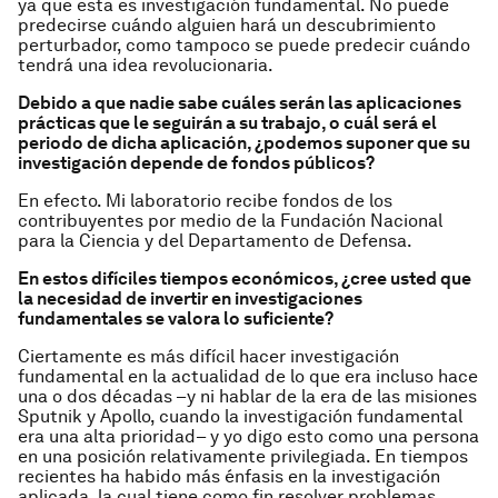
ya que esta es investigación fundamental. No puede
predecirse cuándo alguien hará un descubrimiento
perturbador, como tampoco se puede predecir cuándo
tendrá una idea revolucionaria.
Debido a que nadie sabe cuáles serán las aplicaciones
prácticas que le seguirán a su trabajo, o cuál será el
periodo de dicha aplicación, ¿podemos suponer que su
investigación depende de fondos públicos?
En efecto. Mi laboratorio recibe fondos de los
contribuyentes por medio de la Fundación Nacional
para la Ciencia y del Departamento de Defensa.
En estos difíciles tiempos económicos, ¿cree usted que
la necesidad de invertir en investigaciones
fundamentales se valora lo suficiente?
Ciertamente es más difícil hacer investigación
fundamental en la actualidad de lo que era incluso hace
una o dos décadas –y ni hablar de la era de las misiones
Sputnik y Apollo, cuando la investigación fundamental
era una alta prioridad– y yo digo esto como una persona
en una posición relativamente privilegiada. En tiempos
recientes ha habido más énfasis en la investigación
aplicada, la cual tiene como fin resolver problemas