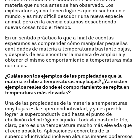
materia que nunca antes se han observado. Los
exploradores ya no tienen lugares que descubrir en el
mundo, y es muy difícil descubrir una nueva especie
animal, pero en la ciencia estamos descubriendo
nuevas cosas todo el tiempo.
En un sentido práctico lo que a final de cuentas
esperamos es comprender cómo manipular pequeñas
cantidades de materia a temperaturas bastante bajas,
y después de eso encontrar la manera de ampliarla y
obtener el mismo comportamiento a temperaturas más
normales.
¿Cuáles son los ejemplos de las propiedades que la
materia exhibe a temperaturas muy bajas? ¿Ya existen
ejemplos reales donde el comportamiento se repita en
temperaturas más elevadas?
Una de las propiedades de la materia a temperaturas
muy bajas es la superconductividad, y ya es posible
lograr la superconductividad hasta el punto de
ebullición del nitrógeno líquido –todavía bastante frío,
claro, pero es una temperatura mucho más elevada que
el cero absoluto. Aplicaciones concretas de la
superconductividad incluyen algunos imanes poderosos