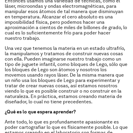
Entonces usamos una variedad de técnicas, como el
láser, microondas y ondas electromagnéticas, para
manipular esos átomos de tal manera que disminuyan
en temperatura. Alcanzar el cero absoluto es una
imposibilidad física, pero podemos hacer una
aproximación a cientos de miles de billones de grado, lo
cual es lo suficientemente frío para poder hacer
nuestro trabajo.
Una vez que tenemos la materia en un estado ultrafrío,
la manipulamos y tratamos de construir nuevas cosas
con ella. Pueden imaginarse nuestro trabajo como un
tipo de juguete infantil, como bloques de Lego, sólo que
los bloques de Lego son átomos y nosotros los
movemos usando rayos láser. De la misma manera que
un niño usa los bloques de Lego para experimentar y
tratar de crear nuevas cosas, así estamos nosotros
viendo lo que es posible construir o no construir en la
naturaleza. En práctica, estamos creando materia de
diseñador, lo cual no tiene precedentes.
¿Qué es lo que espera aprender?
Ante todo, lo que es profundamente apasionante es
poder cartografiar lo que es físicamente posible. Lo que
estamos creando en el laboratorio son formas de