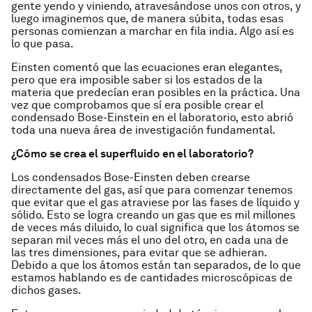
gente yendo y viniendo, atravesándose unos con otros, y
luego imaginemos que, de manera súbita, todas esas
personas comienzan a marchar en fila india. Algo así es
lo que pasa.
Einsten comentó que las ecuaciones eran elegantes,
pero que era imposible saber si los estados de la
materia que predecían eran posibles en la práctica. Una
vez que comprobamos que sí era posible crear el
condensado Bose-Einstein en el laboratorio, esto abrió
toda una nueva área de investigación fundamental.
¿Cómo se crea el superfluido en el laboratorio?
Los condensados Bose-Einsten deben crearse
directamente del gas, así que para comenzar tenemos
que evitar que el gas atraviese por las fases de líquido y
sólido. Esto se logra creando un gas que es mil millones
de veces más diluido, lo cual significa que los átomos se
separan mil veces más el uno del otro, en cada una de
las tres dimensiones, para evitar que se adhieran.
Debido a que los átomos están tan separados, de lo que
estamos hablando es de cantidades microscópicas de
dichos gases.