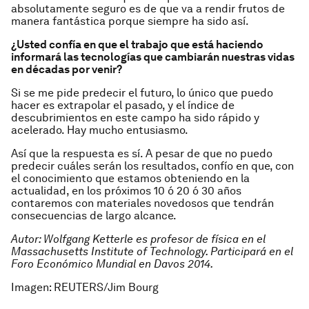
absolutamente seguro es de que va a rendir frutos de
manera fantástica porque siempre ha sido así.
¿Usted confía en que el trabajo que está haciendo
informará las tecnologías que cambiarán nuestras vidas
en décadas por venir?
Si se me pide predecir el futuro, lo único que puedo
hacer es extrapolar el pasado, y el índice de
descubrimientos en este campo ha sido rápido y
acelerado. Hay mucho entusiasmo.
Así que la respuesta es sí. A pesar de que no puedo
predecir cuáles serán los resultados, confío en que, con
el conocimiento que estamos obteniendo en la
actualidad, en los próximos 10 ó 20 ó 30 años
contaremos con materiales novedosos que tendrán
consecuencias de largo alcance.
Autor: Wolfgang Ketterle es profesor de física en el
Massachusetts Institute of Technology. Participará en el
Foro Económico Mundial en Davos 2014.
Imagen: REUTERS/Jim Bourg