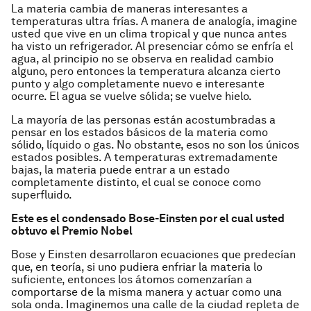
La materia cambia de maneras interesantes a
temperaturas ultra frías. A manera de analogía, imagine
usted que vive en un clima tropical y que nunca antes
ha visto un refrigerador. Al presenciar cómo se enfría el
agua, al principio no se observa en realidad cambio
alguno, pero entonces la temperatura alcanza cierto
punto y algo completamente nuevo e interesante
ocurre. El agua se vuelve sólida; se vuelve hielo.
La mayoría de las personas están acostumbradas a
pensar en los estados básicos de la materia como
sólido, líquido o gas. No obstante, esos no son los únicos
estados posibles. A temperaturas extremadamente
bajas, la materia puede entrar a un estado
completamente distinto, el cual se conoce como
superfluido.
Este es el condensado Bose-Einsten por el cual usted
obtuvo el Premio Nobel
Bose y Einsten desarrollaron ecuaciones que predecían
que, en teoría, si uno pudiera enfriar la materia lo
suficiente, entonces los átomos comenzarían a
comportarse de la misma manera y actuar como una
sola onda. Imaginemos una calle de la ciudad repleta de