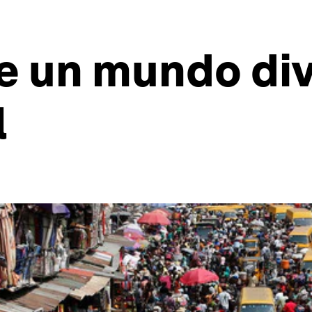
e un mundo div
l