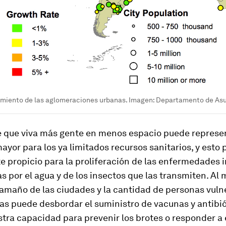
imiento de las aglomeraciones urbanas. Imagen: Departamento de As
e que viva más gente en menos espacio puede represe
or para los ya limitados recursos sanitarios, y esto 
 propicio para la proliferación de las enfermedades 
s por el agua y de los insectos que las transmiten. Al
tamaño de las ciudades y la cantidad de personas vuln
las puede desbordar el suministro de vacunas y antibió
stra capacidad para prevenir los brotes o responder a e