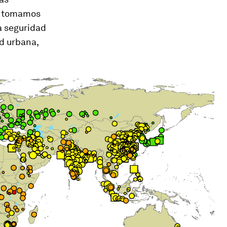
no tomamos
a seguridad
d urbana,