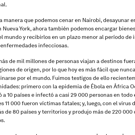
al.
a manera que podemos cenar en Nairobi, desayunar e
n Nueva York, ahora también podemos encargar bienes
el mundo y recibirlos en un plazo menor al período de
enfermedades infecciosas.
ás de mil millones de personas viajan a destinos fuer
giones de origen, por lo que hoy es más fácil que nunca
inarse por el mundo. Fuimos testigos de ello recient
idades: primero con la epidemia de Ébola en África O
 a 10 países e infectó a casi 29 000 personas en todo
s 11 000 fueron víctimas fatales; y, luego, con el virus 
s de 80 países y territorios y produjo más de 220 000
s.