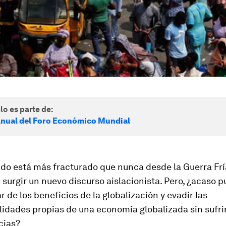
lo es parte de:
nual del Foro Económico Mundial
do está más fracturado que nunca desde la Guerra Fría
surgir un nuevo discurso aislacionista. Pero, ¿acaso p
r de los beneficios de la globalización y evadir las
idades propias de una economía globalizada sin sufrir
cias?