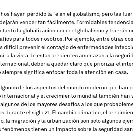
os hayan perdido la fe en el globalismo, pero las fue
 dejarán vencer tan fácilmente. Formidables tendenci
tanto la globalización como el globalismo y traerán 
fíos para todos nosotros. Por ejemplo, entre otras co
 difícil prevenir el contagio de enfermedades infecc
sí, a la vista de estas crecientes amenazas a la seguri
nternacional, debería quedar claro que priorizar el inte
 siempre significa enfocar toda la atención en casa.
algunos de los aspectos del mundo moderno que han po
 internacional y el crecimiento mundial también han 
 algunos de los mayores desafíos a los que probablem
 durante el siglo 21. El cambio climático, el crecimie
, la migración y la urbanización son solo algunos eje
s fenómenos tienen un impacto sobre la seguridad san