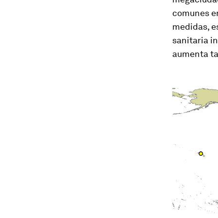
comunes en
medidas, e
sanitaria 
aumenta ta