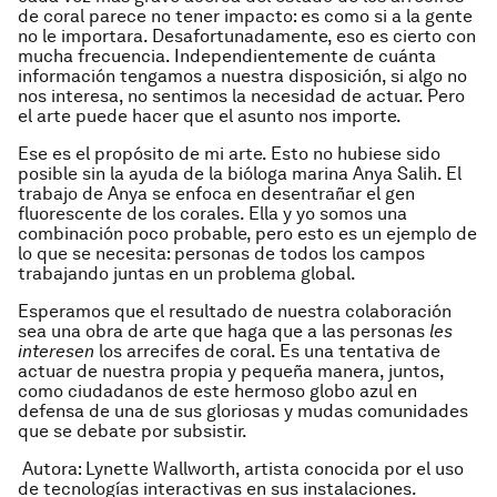
de coral parece no tener impacto: es como si a la gente
no le importara. Desafortunadamente, eso es cierto con
mucha frecuencia. Independientemente de cuánta
información tengamos a nuestra disposición, si algo no
nos interesa, no sentimos la necesidad de actuar. Pero
el arte puede hacer que el asunto nos importe.
Ese es el propósito de mi arte. Esto no hubiese sido
posible sin la ayuda de la bióloga marina Anya Salih. El
trabajo de Anya se enfoca en desentrañar el gen
fluorescente de los corales. Ella y yo somos una
combinación poco probable, pero esto es un ejemplo de
lo que se necesita: personas de todos los campos
trabajando juntas en un problema global.
Esperamos que el resultado de nuestra colaboración
sea una obra de arte que haga que a las personas
les
interesen
los arrecifes de coral. Es una tentativa de
actuar de nuestra propia y pequeña manera, juntos,
como ciudadanos de este hermoso globo azul en
defensa de una de sus gloriosas y mudas comunidades
que se debate por subsistir.
Autora: Lynette Wallworth, artista conocida por el uso
de tecnologías interactivas en sus instalaciones.