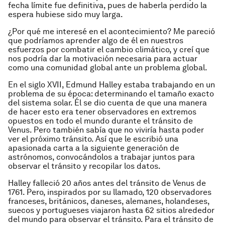
fecha límite fue definitiva, pues de haberla perdido la
espera hubiese sido muy larga.
¿Por qué me interesé en el acontecimiento? Me pareció
que podríamos aprender algo de él en nuestros
esfuerzos por combatir el cambio climático, y creí que
nos podría dar la motivación necesaria para actuar
como una comunidad global ante un problema global.
En el siglo XVII, Edmund Halley estaba trabajando en un
problema de su época: determinando el tamaño exacto
del sistema solar. Él se dio cuenta de que una manera
de hacer esto era tener observadores en extremos
opuestos en todo el mundo durante el tránsito de
Venus. Pero también sabía que no viviría hasta poder
ver el próximo tránsito. Así que le escribió una
apasionada carta a la siguiente generación de
astrónomos, convocándolos a trabajar juntos para
observar el tránsito y recopilar los datos.
Halley falleció 20 años antes del tránsito de Venus de
1761. Pero, inspirados por su llamado, 120 observadores
franceses, británicos, daneses, alemanes, holandeses,
suecos y portugueses viajaron hasta 62 sitios alrededor
del mundo para observar el tránsito. Para el tránsito de