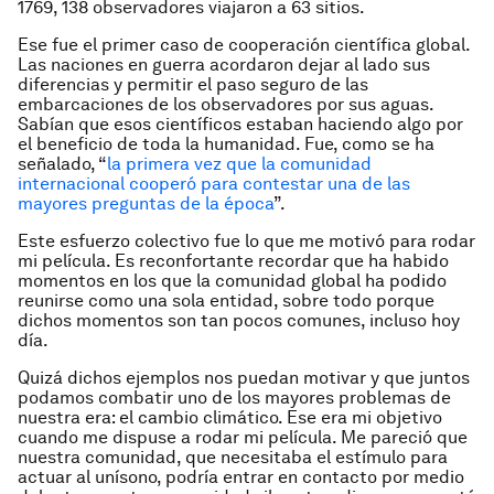
1769, 138 observadores viajaron a 63 sitios.
Ese fue el primer caso de cooperación científica global.
Las naciones en guerra acordaron dejar al lado sus
diferencias y permitir el paso seguro de las
embarcaciones de los observadores por sus aguas.
Sabían que esos científicos estaban haciendo algo por
el beneficio de toda la humanidad. Fue, como se ha
señalado, “
la primera vez que la comunidad
internacional cooperó para contestar una de las
mayores preguntas de la época
”.
Este esfuerzo colectivo fue lo que me motivó para rodar
mi película. Es reconfortante recordar que ha habido
momentos en los que la comunidad global ha podido
reunirse como una sola entidad, sobre todo porque
dichos momentos son tan pocos comunes, incluso hoy
día.
Quizá dichos ejemplos nos puedan motivar y que juntos
podamos combatir uno de los mayores problemas de
nuestra era: el cambio climático. Ese era mi objetivo
cuando me dispuse a rodar mi película. Me pareció que
nuestra comunidad, que necesitaba el estímulo para
actuar al unísono, podría entrar en contacto por medio