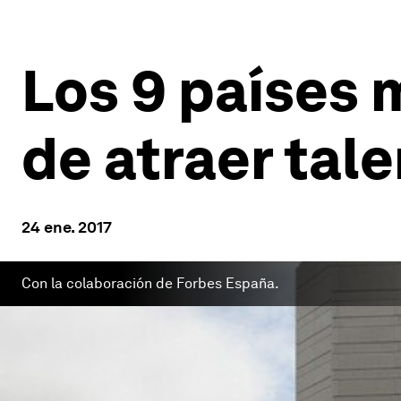
Los 9 países 
de atraer tal
24 ene. 2017
Con la colaboración de Forbes España.