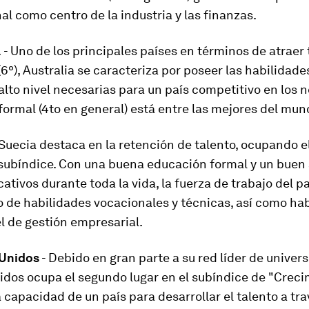
al como centro de la industria y las finanzas.
a
- Uno de los principales países en términos de atraer 
(6º), Australia se caracteriza por poseer las habilidade
alto nivel necesarias para un país competitivo en los 
ormal (4to en general) está entre las mejores del mun
 Suecia destaca en la retención de talento, ocupando e
 subíndice. Con una buena educación formal y un buen
ativos durante toda la vida, la fuerza de trabajo del p
 de habilidades vocacionales y técnicas, así como ha
el de gestión empresarial.
 Unidos
- Debido en gran parte a su red líder de univer
dos ocupa el segundo lugar en el subíndice de "Creci
 capacidad de un país para desarrollar el talento a tr