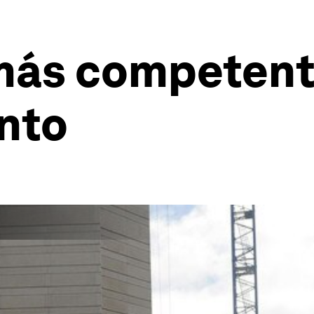
más competente
ento