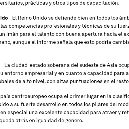
ersitarios, prácticas y otros tipos de capacitación.
nido
- El Reino Unido se defiende bien en todos los ámb
las competencias profesionales y técnicas de su fuer
 un imán para el talento con buena apertura hacia el ex
mano, aunque el informe señala que esto podría cambi
r
- La ciudad-estado soberana del sudeste de Asia ocup
su entorno empresarial y en cuanto a capacidad para a
obales de alto nivel, con altas puntuaciones en el resto
l país centroeuropeo ocupa el primer lugar en la clasif
ido a su fuerte desarrollo en todos los pilares del mod
en especial una excelente capacidad para atraer y re
 queda atrás en igualdad de género.