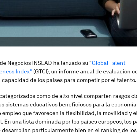
 de Negocios INSEAD ha lanzado su "
Global Talent
eness Index"
(GTCI), un informe anual de evaluación 
 capacidad de los países para competir por el talento.
categorizados como de alto nivel comparten rasgos cl
us sistemas educativos beneficiosos para la economía,
e empleo que favorecen la flexibilidad, la movilidad y el
. En una lista dominada por los países europeos, los p
 desarrollan particularmente bien en el ranking de lo