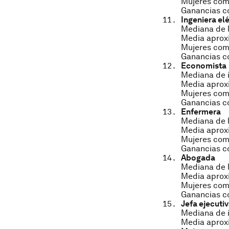
Mujeres como
Ganancias co
Ingeniera elé
Mediana de l
Media aproxi
Mujeres como
Ganancias co
Economista
Mediana de i
Media aproxi
Mujeres como
Ganancias co
Enfermera
Mediana de l
Media aproxi
Mujeres como
Ganancias c
Abogada
Mediana de l
Media aproxi
Mujeres como
Ganancias co
Jefa ejecuti
Mediana de i
Media aproxi