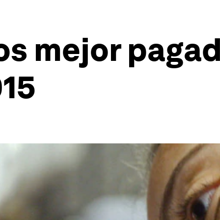
s mejor pagad
015