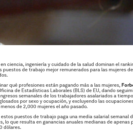
 en ciencia, ingeniería y cuidado de la salud dominan el ranki
os puestos de trabajo mejor remunerados para las mujeres de
dos.
inar qué profesiones están pagando más a las mujeres,
Forb
Oficina de Estadísticas Laborales (BLS) de EU, dando seguimi
ngresos semanales de los trabajadores asalariados a tiemp
glosados por sexo y ocupación, y excluyendo las ocupacione
 menos de 2,000 mujeres el año pasado.
estos puestos de trabajo paga una media salarial semanal d
s, lo que resulta en ganancias anuales medianas de apenas 
0 dólares.