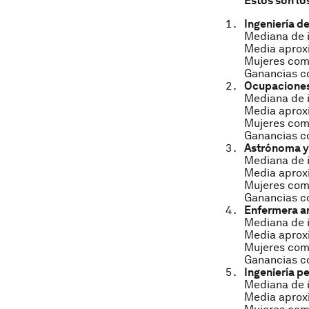
Éstos son lo
Ingeniería d
Mediana de i
Media aproxi
Mujeres como
Ganancias co
Ocupaciones
Mediana de i
Media aproxi
Mujeres como
Ganancias co
Astrónoma y 
Mediana de i
Media aproxi
Mujeres como
Ganancias co
Enfermera a
Mediana de i
Media aproxi
Mujeres como
Ganancias c
Ingeniería p
Mediana de i
Media aproxi