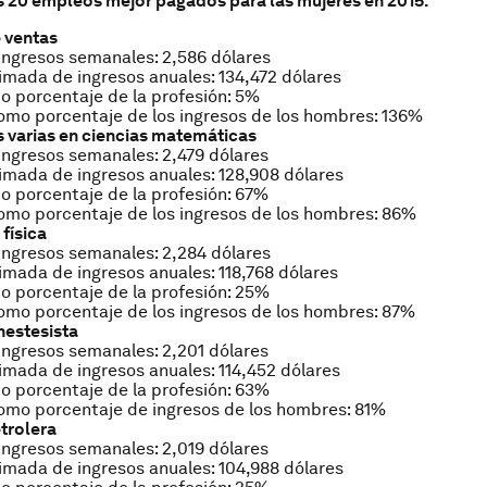
s 20 empleos mejor pagados para las mujeres en 2015:
e ventas
ngresos semanales: 2,586 dólares
mada de ingresos anuales: 134,472 dólares
 porcentaje de la profesión: 5%
mo porcentaje de los ingresos de los hombres: 136%
 varias en ciencias matemáticas
ngresos semanales: 2,479 dólares
mada de ingresos anuales: 128,908 dólares
 porcentaje de la profesión: 67%
mo porcentaje de los ingresos de los hombres: 86%
física
ngresos semanales: 2,284 dólares
mada de ingresos anuales: 118,768 dólares
 porcentaje de la profesión: 25%
mo porcentaje de los ingresos de los hombres: 87%
nestesista
ngresos semanales: 2,201 dólares
mada de ingresos anuales: 114,452 dólares
 porcentaje de la profesión: 63%
omo porcentaje de ingresos de los hombres: 81%
etrolera
ngresos semanales: 2,019 dólares
mada de ingresos anuales: 104,988 dólares