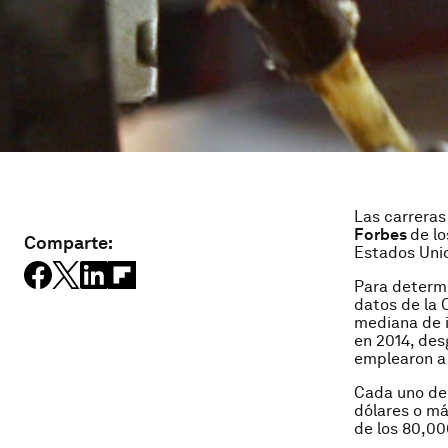
Las carreras
Forbes
de l
Comparte:
Estados Uni
Para determ
datos de la 
mediana de i
en 2014, des
emplearon a
Cada uno de 
dólares o má
de los 80,00