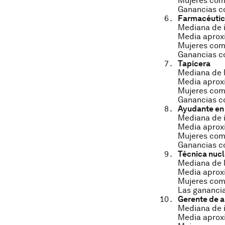
Mujeres como
Ganancias co
Farmacéuti
Mediana de i
Media aproxi
Mujeres como
Ganancias co
Tapicera
Mediana de l
Media aproxi
Mujeres como
Ganancias co
Ayudante en 
Mediana de i
Media aproxi
Mujeres como
Ganancias c
Técnica nucl
Mediana de l
Media aproxi
Mujeres como
Las ganancia
Gerente de a
Mediana de i
Media aproxi